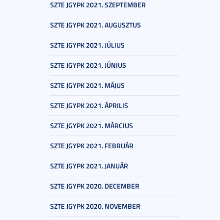
SZTE JGYPK 2021. SZEPTEMBER
SZTE JGYPK 2021. AUGUSZTUS
SZTE JGYPK 2021. JÚLIUS
SZTE JGYPK 2021. JÚNIUS
SZTE JGYPK 2021. MÁJUS
SZTE JGYPK 2021. ÁPRILIS
SZTE JGYPK 2021. MÁRCIUS
SZTE JGYPK 2021. FEBRUÁR
SZTE JGYPK 2021. JANUÁR
SZTE JGYPK 2020. DECEMBER
SZTE JGYPK 2020. NOVEMBER