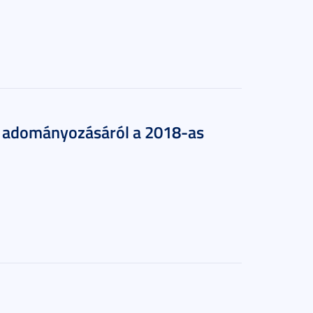
a) adományozásáról a 2018-as