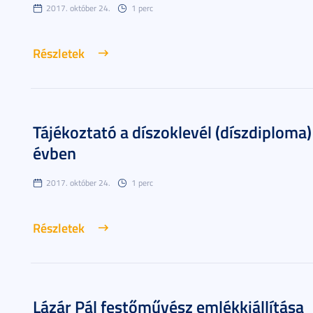
2017. október 24.
1 perc
Részletek
Tájékoztató a díszoklevél (díszdiplom
évben
2017. október 24.
1 perc
Részletek
Lázár Pál festőművész emlékkiállítása