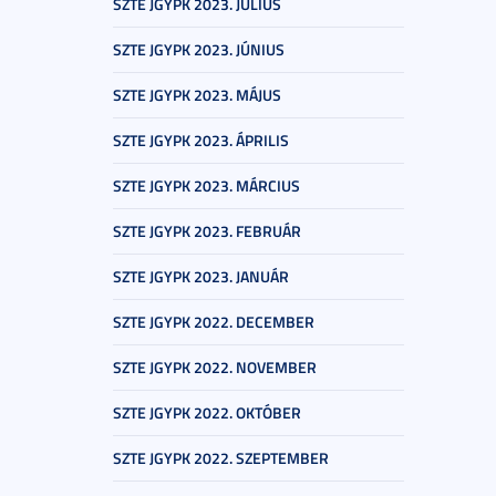
SZTE JGYPK 2023. JÚLIUS
SZTE JGYPK 2023. JÚNIUS
SZTE JGYPK 2023. MÁJUS
SZTE JGYPK 2023. ÁPRILIS
SZTE JGYPK 2023. MÁRCIUS
SZTE JGYPK 2023. FEBRUÁR
SZTE JGYPK 2023. JANUÁR
SZTE JGYPK 2022. DECEMBER
SZTE JGYPK 2022. NOVEMBER
SZTE JGYPK 2022. OKTÓBER
SZTE JGYPK 2022. SZEPTEMBER