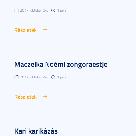
2017. október 24.
1 perc
Részletek
Maczelka Noémi zongoraestje
2017. október 24.
1 perc
Részletek
Kari karikázás