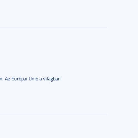
n, Az Európai Unió a világban