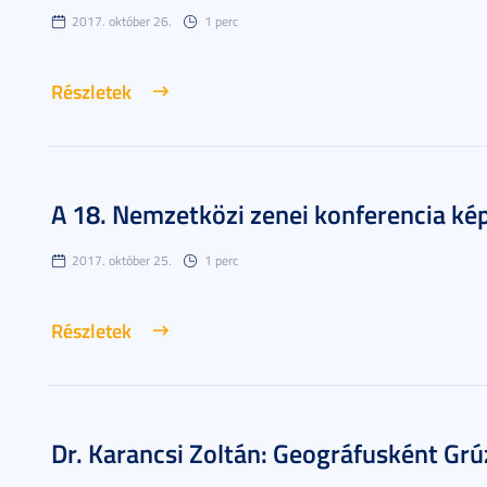
2017. október 26.
1 perc
Részletek
A 18. Nemzetközi zenei konferencia ké
2017. október 25.
1 perc
Részletek
Dr. Karancsi Zoltán: Geográfusként Gr