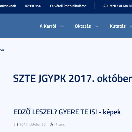
társaknak
JGYPK 150
Felvételi Pontkalkulátor
ALUMNI / ALMA 
A Karról
Oktatás
Kutatás
ber
SZTE JGYPK 2017. október
EDZŐ LESZEL? GYERE TE IS! - képek
2017. október 30.
1 perc