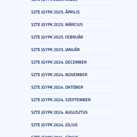
SZTE JGYPK 2025. ÁPRILIS
SZTE JGYPK 2025. MÁRCIUS
SZTE JGYPK 2025. FEBRUÁR
SZTE JGYPK 2025. JANUÁR
SZTE JGYPK 2024. DECEMBER
SZTE JGYPK 2024. NOVEMBER
SZTE JGYPK 2024. OKTÓBER
SZTE JGYPK 2024. SZEPTEMBER
SZTE JGYPK 2024. AUGUSZTUS
SZTE JGYPK 2024. JÚLIUS