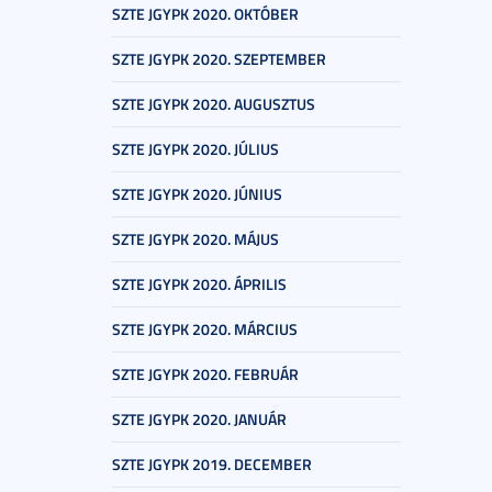
SZTE JGYPK 2020. OKTÓBER
SZTE JGYPK 2020. SZEPTEMBER
SZTE JGYPK 2020. AUGUSZTUS
SZTE JGYPK 2020. JÚLIUS
SZTE JGYPK 2020. JÚNIUS
SZTE JGYPK 2020. MÁJUS
SZTE JGYPK 2020. ÁPRILIS
SZTE JGYPK 2020. MÁRCIUS
SZTE JGYPK 2020. FEBRUÁR
SZTE JGYPK 2020. JANUÁR
SZTE JGYPK 2019. DECEMBER