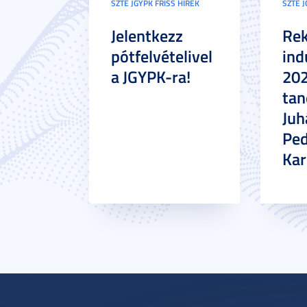
SZTE JGYPK FRISS HÍREK
SZTE J
Jelentkezz
Re
pótfelvételivel
ind
a JGYPK-ra!
20
tan
Juh
Pe
Ka