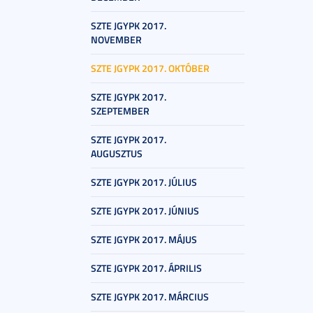
SZTE JGYPK 2017.
NOVEMBER
SZTE JGYPK 2017. OKTÓBER
SZTE JGYPK 2017.
SZEPTEMBER
SZTE JGYPK 2017.
AUGUSZTUS
SZTE JGYPK 2017. JÚLIUS
SZTE JGYPK 2017. JÚNIUS
SZTE JGYPK 2017. MÁJUS
SZTE JGYPK 2017. ÁPRILIS
SZTE JGYPK 2017. MÁRCIUS