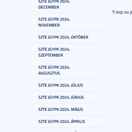
SZTE JGYPK 2024.
DECEMBER
Vstup na p
SZTE JGYPK 2024.
NOVEMBER
SZTE JGYPK 2024. OKTÓBER
SZTE JGYPK 2024.
SZEPTEMBER
SZTE JGYPK 2024.
AUGUSZTUS
SZTE JGYPK 2024. JÚLIUS
SZTE JGYPK 2024. JÚNIUS
SZTE JGYPK 2024. MÁJUS
SZTE JGYPK 2024. ÁPRILIS