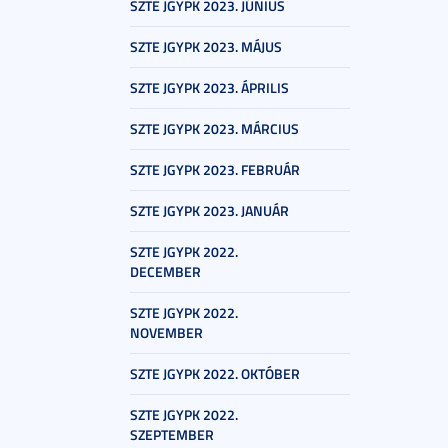
SZTE JGYPK 2023. JÚNIUS
SZTE JGYPK 2023. MÁJUS
SZTE JGYPK 2023. ÁPRILIS
SZTE JGYPK 2023. MÁRCIUS
SZTE JGYPK 2023. FEBRUÁR
SZTE JGYPK 2023. JANUÁR
SZTE JGYPK 2022.
DECEMBER
SZTE JGYPK 2022.
NOVEMBER
SZTE JGYPK 2022. OKTÓBER
SZTE JGYPK 2022.
SZEPTEMBER