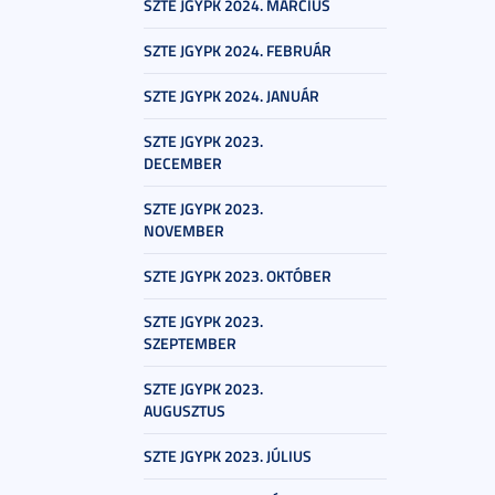
SZTE JGYPK 2024. MÁRCIUS
SZTE JGYPK 2024. FEBRUÁR
SZTE JGYPK 2024. JANUÁR
SZTE JGYPK 2023.
DECEMBER
SZTE JGYPK 2023.
NOVEMBER
SZTE JGYPK 2023. OKTÓBER
SZTE JGYPK 2023.
SZEPTEMBER
SZTE JGYPK 2023.
AUGUSZTUS
SZTE JGYPK 2023. JÚLIUS