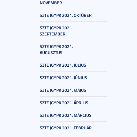
NOVEMBER
SZTE JGYPK 2021. OKTÓBER
SZTE JGYPK 2021.
SZEPTEMBER
SZTE JGYPK 2021.
AUGUSZTUS
SZTE JGYPK 2021. JÚLIUS
SZTE JGYPK 2021. JÚNIUS
SZTE JGYPK 2021. MÁJUS
SZTE JGYPK 2021. ÁPRILIS
SZTE JGYPK 2021. MÁRCIUS
SZTE JGYPK 2021. FEBRUÁR