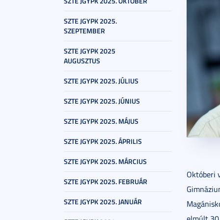
SZTE JGYPK 2025. OKTÓBER
SZTE JGYPK 2025.
SZEPTEMBER
SZTE JGYPK 2025
AUGUSZTUS
SZTE JGYPK 2025. JÚLIUS
SZTE JGYPK 2025. JÚNIUS
SZTE JGYPK 2025. MÁJUS
SZTE JGYPK 2025. ÁPRILIS
SZTE JGYPK 2025. MÁRCIUS
Októberi 
SZTE JGYPK 2025. FEBRUÁR
Gimnázium
SZTE JGYPK 2025. JANUÁR
Magánisko
elmúlt 30