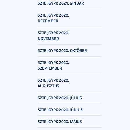
SZTE JGYPK 2021. JANUÁR
SZTE JGYPK 2020.
DECEMBER
SZTE JGYPK 2020.
NOVEMBER
SZTE JGYPK 2020. OKTÓBER
SZTE JGYPK 2020.
SZEPTEMBER
SZTE JGYPK 2020.
AUGUSZTUS
SZTE JGYPK 2020. JÚLIUS
SZTE JGYPK 2020. JÚNIUS
SZTE JGYPK 2020. MÁJUS