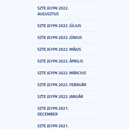
SZTE JGYPK 2022.
AUGUSZTUS
SZTE JGYPK 2022. JÚLIUS
SZTE JGYPK 2022. JÚNIUS
SZTE JGYPK 2022. MÁJUS
SZTE JGYPK 2022. ÁPRILIS
SZTE JGYPK 2022. MÁRCIUS
SZTE JGYPK 2022. FEBRUÁR
SZTE JGYPK 2022. JANUÁR
SZTE JGYPK 2021.
DECEMBER
SZTE JGYPK 2021.