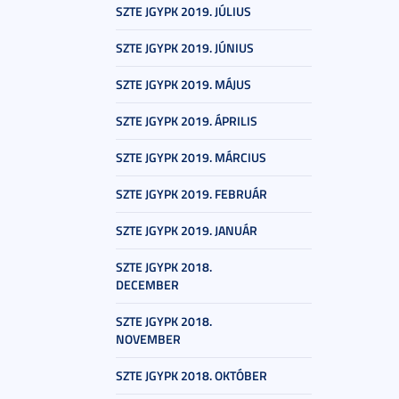
SZTE JGYPK 2019. JÚLIUS
SZTE JGYPK 2019. JÚNIUS
SZTE JGYPK 2019. MÁJUS
SZTE JGYPK 2019. ÁPRILIS
SZTE JGYPK 2019. MÁRCIUS
SZTE JGYPK 2019. FEBRUÁR
SZTE JGYPK 2019. JANUÁR
SZTE JGYPK 2018.
DECEMBER
SZTE JGYPK 2018.
NOVEMBER
SZTE JGYPK 2018. OKTÓBER