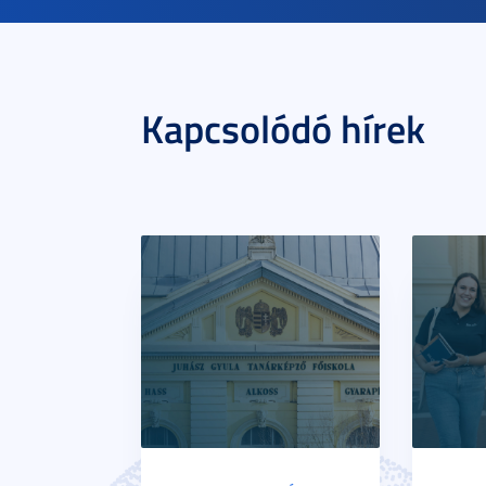
Kapcsolódó hírek