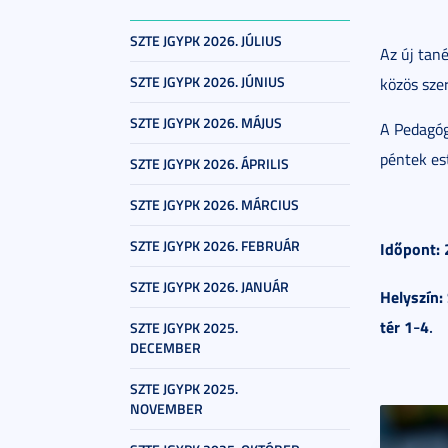
SZTE JGYPK 2026. JÚLIUS
Az új tan
SZTE JGYPK 2026. JÚNIUS
közös sze
SZTE JGYPK 2026. MÁJUS
A Pedagóg
péntek es
SZTE JGYPK 2026. ÁPRILIS
SZTE JGYPK 2026. MÁRCIUS
SZTE JGYPK 2026. FEBRUÁR
Időpont: 
SZTE JGYPK 2026. JANUÁR
Helyszín:
tér 1
4
SZTE JGYPK 2025.
–
.
DECEMBER
SZTE JGYPK 2025.
NOVEMBER