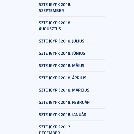
SZTE JGYPK 2018.
SZEPTEMBER
SZTE JGYPK 2018.
AUGUSZTUS
SZTE JGYPK 2018. JÚLIUS
SZTE JGYPK 2018. JÚNIUS
SZTE JGYPK 2018. MÁJUS
SZTE JGYPK 2018. ÁPRILIS
SZTE JGYPK 2018. MÁRCIUS
SZTE JGYPK 2018. FEBRUÁR
SZTE JGYPK 2018. JANUÁR
SZTE JGYPK 2017.
DECEMBER