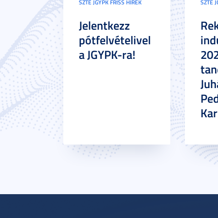
SZTE JGYPK FRISS HÍREK
SZTE J
Jelentkezz
Re
pótfelvételivel
ind
a JGYPK-ra!
20
tan
Juh
Pe
Ka