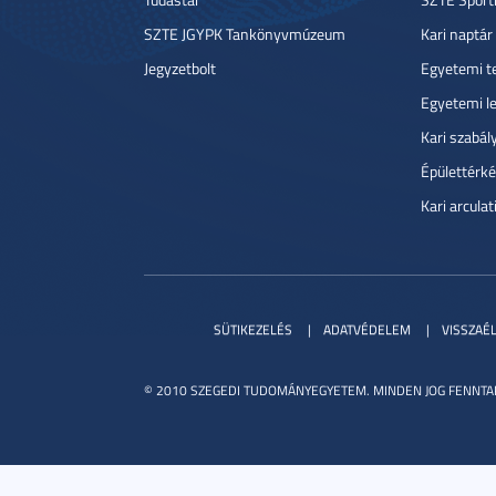
SZTE JGYPK Tankönyvmúzeum
Kari naptár
Jegyzetbolt
Egyetemi t
Egyetemi l
Kari szabál
Épülettérké
Kari arcula
SÜTIKEZELÉS
ADATVÉDELEM
VISSZAÉ
© 2010 SZEGEDI TUDOMÁNYEGYETEM. MINDEN JOG FENNTA