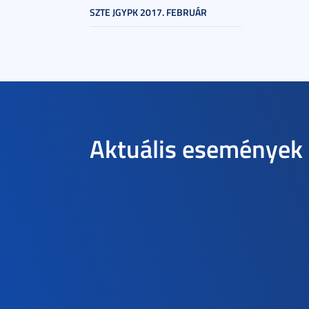
SZTE JGYPK 2017. FEBRUÁR
Aktuális események