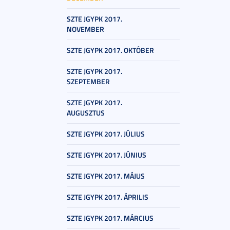
SZTE JGYPK 2017.
NOVEMBER
SZTE JGYPK 2017. OKTÓBER
SZTE JGYPK 2017.
SZEPTEMBER
SZTE JGYPK 2017.
AUGUSZTUS
SZTE JGYPK 2017. JÚLIUS
SZTE JGYPK 2017. JÚNIUS
SZTE JGYPK 2017. MÁJUS
SZTE JGYPK 2017. ÁPRILIS
SZTE JGYPK 2017. MÁRCIUS