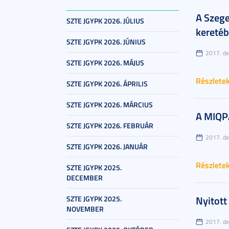
A Szeg
SZTE JGYPK 2026. JÚLIUS
keretéb
SZTE JGYPK 2026. JÚNIUS
2017. de
SZTE JGYPK 2026. MÁJUS
Részlete
SZTE JGYPK 2026. ÁPRILIS
SZTE JGYPK 2026. MÁRCIUS
A MIQP
SZTE JGYPK 2026. FEBRUÁR
2017. de
SZTE JGYPK 2026. JANUÁR
Részlete
SZTE JGYPK 2025.
DECEMBER
Nyitott
SZTE JGYPK 2025.
NOVEMBER
2017. de