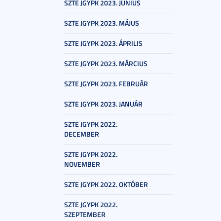
SZTE JGYPK 2023. JÚNIUS
SZTE JGYPK 2023. MÁJUS
SZTE JGYPK 2023. ÁPRILIS
SZTE JGYPK 2023. MÁRCIUS
SZTE JGYPK 2023. FEBRUÁR
SZTE JGYPK 2023. JANUÁR
SZTE JGYPK 2022.
DECEMBER
SZTE JGYPK 2022.
NOVEMBER
SZTE JGYPK 2022. OKTÓBER
SZTE JGYPK 2022.
SZEPTEMBER