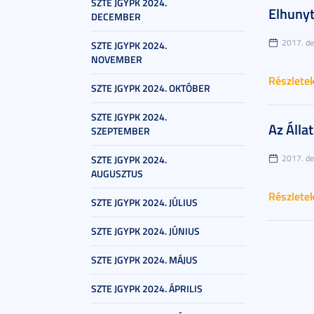
SZTE JGYPK 2024.
Elhunyt
DECEMBER
2017. de
SZTE JGYPK 2024.
NOVEMBER
Részlete
SZTE JGYPK 2024. OKTÓBER
SZTE JGYPK 2024.
Az Álla
SZEPTEMBER
2017. de
SZTE JGYPK 2024.
AUGUSZTUS
Részlete
SZTE JGYPK 2024. JÚLIUS
SZTE JGYPK 2024. JÚNIUS
SZTE JGYPK 2024. MÁJUS
SZTE JGYPK 2024. ÁPRILIS