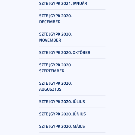
SZTE JGYPK 2021. JANUÁR
SZTE JGYPK 2020.
DECEMBER
SZTE JGYPK 2020.
NOVEMBER
SZTE JGYPK 2020. OKTÓBER
SZTE JGYPK 2020.
SZEPTEMBER
SZTE JGYPK 2020.
AUGUSZTUS
SZTE JGYPK 2020. JÚLIUS
SZTE JGYPK 2020. JÚNIUS
SZTE JGYPK 2020. MÁJUS