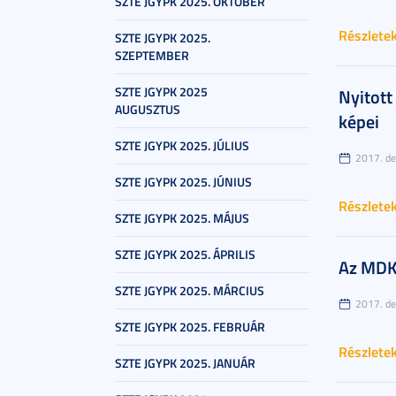
SZTE JGYPK 2025. OKTÓBER
Részlete
SZTE JGYPK 2025.
SZEPTEMBER
SZTE JGYPK 2025
Nyitott
AUGUSZTUS
képei
SZTE JGYPK 2025. JÚLIUS
2017. de
SZTE JGYPK 2025. JÚNIUS
Részlete
SZTE JGYPK 2025. MÁJUS
SZTE JGYPK 2025. ÁPRILIS
Az MDK'
SZTE JGYPK 2025. MÁRCIUS
2017. de
SZTE JGYPK 2025. FEBRUÁR
Részlete
SZTE JGYPK 2025. JANUÁR