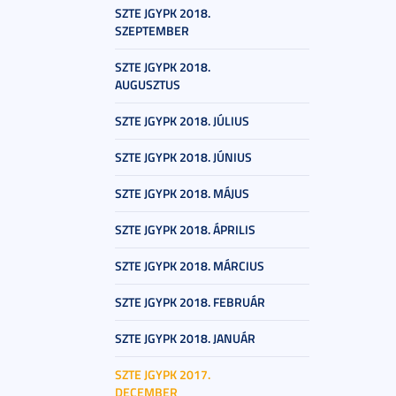
SZTE JGYPK 2018.
SZEPTEMBER
SZTE JGYPK 2018.
AUGUSZTUS
SZTE JGYPK 2018. JÚLIUS
SZTE JGYPK 2018. JÚNIUS
SZTE JGYPK 2018. MÁJUS
SZTE JGYPK 2018. ÁPRILIS
SZTE JGYPK 2018. MÁRCIUS
SZTE JGYPK 2018. FEBRUÁR
SZTE JGYPK 2018. JANUÁR
SZTE JGYPK 2017.
DECEMBER