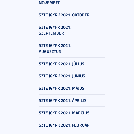
NOVEMBER
SZTE JGYPK 2021. OKTÓBER
SZTE JGYPK 2021.
SZEPTEMBER
SZTE JGYPK 2021.
AUGUSZTUS
SZTE JGYPK 2021. JÚLIUS
SZTE JGYPK 2021. JÚNIUS
SZTE JGYPK 2021. MÁJUS
SZTE JGYPK 2021. ÁPRILIS
SZTE JGYPK 2021. MÁRCIUS
SZTE JGYPK 2021. FEBRUÁR