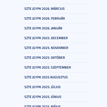
SZTE JGYPK 2026. MÁRCIUS
SZTE JGYPK 2026. FEBRUÁR
SZTE JGYPK 2026. JANUÁR
SZTE JGYPK 2025. DECEMBER
SZTE JGYPK 2025. NOVEMBER
SZTE JGYPK 2025. OKTÓBER
SZTE JGYPK 2025. SZEPTEMBER
SZTE JGYPK 2025 AUGUSZTUS
SZTE JGYPK 2025. JÚLIUS
SZTE JGYPK 2025. JÚNIUS
SZTE JGYPK 2025. MÁJUS