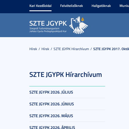
Kari Kezdőoldal
Felvételizőknek
Hallgatóknak
Munka
Hírek
Hírek
SZTE JGYPK Hírarchívum
SZTE JGYPK 2017. Októ
SZTE JGYPK Hírarchívum
SZTE JGYPK 2026. JÚLIUS
SZTE JGYPK 2026. JÚNIUS
SZTE JGYPK 2026. MÁJUS
SZTE JGYPK 2026. ÁPRILIS