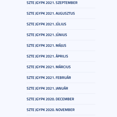
SZTE JGYPK 2021. SZEPTEMBER
SZTE JGYPK 2021. AUGUSZTUS
SZTE JGYPK 2021. JÚLIUS
SZTE JGYPK 2021. JÚNIUS
SZTE JGYPK 2021. MÁJUS
SZTE JGYPK 2021. ÁPRILIS
SZTE JGYPK 2021. MÁRCIUS
SZTE JGYPK 2021. FEBRUÁR
SZTE JGYPK 2021. JANUÁR
SZTE JGYPK 2020. DECEMBER
SZTE JGYPK 2020. NOVEMBER