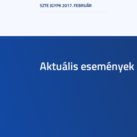
SZTE JGYPK 2017. FEBRUÁR
Aktuális események