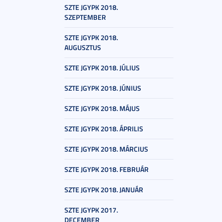
SZTE JGYPK 2018.
SZEPTEMBER
SZTE JGYPK 2018.
AUGUSZTUS
SZTE JGYPK 2018. JÚLIUS
SZTE JGYPK 2018. JÚNIUS
SZTE JGYPK 2018. MÁJUS
SZTE JGYPK 2018. ÁPRILIS
SZTE JGYPK 2018. MÁRCIUS
SZTE JGYPK 2018. FEBRUÁR
SZTE JGYPK 2018. JANUÁR
SZTE JGYPK 2017.
DECEMBER