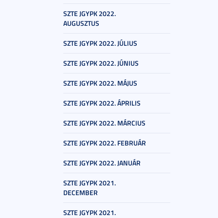
SZTE JGYPK 2022.
AUGUSZTUS
SZTE JGYPK 2022. JÚLIUS
SZTE JGYPK 2022. JÚNIUS
SZTE JGYPK 2022. MÁJUS
SZTE JGYPK 2022. ÁPRILIS
SZTE JGYPK 2022. MÁRCIUS
SZTE JGYPK 2022. FEBRUÁR
SZTE JGYPK 2022. JANUÁR
SZTE JGYPK 2021.
DECEMBER
SZTE JGYPK 2021.