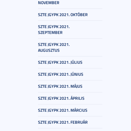
NOVEMBER
SZTE JGYPK 2021. OKTÓBER
SZTE JGYPK 2021.
SZEPTEMBER
SZTE JGYPK 2021.
AUGUSZTUS
SZTE JGYPK 2021. JÚLIUS
SZTE JGYPK 2021. JÚNIUS
SZTE JGYPK 2021. MÁJUS
SZTE JGYPK 2021. ÁPRILIS
SZTE JGYPK 2021. MÁRCIUS
SZTE JGYPK 2021. FEBRUÁR