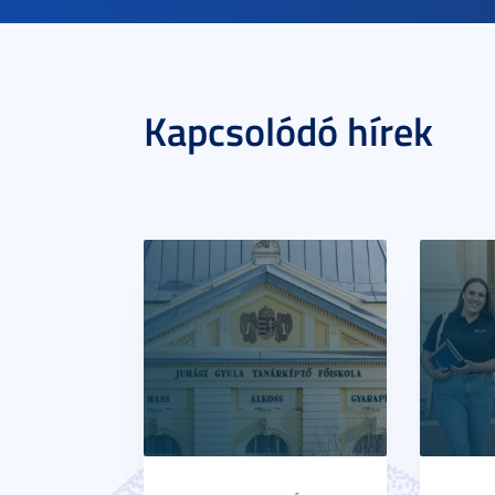
Kapcsolódó hírek