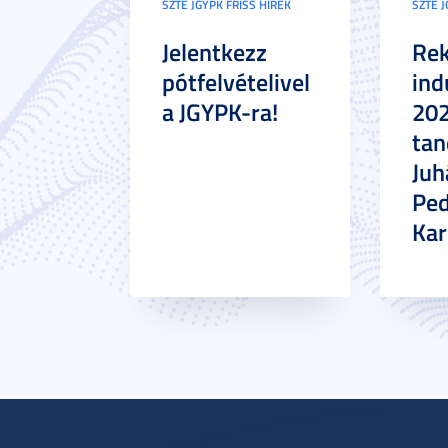
SZTE JGYPK FRISS HÍREK
SZTE J
Jelentkezz
Re
pótfelvételivel
ind
a JGYPK-ra!
20
tan
Juh
Pe
Ka