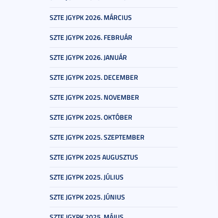
SZTE JGYPK 2026. MÁRCIUS
SZTE JGYPK 2026. FEBRUÁR
SZTE JGYPK 2026. JANUÁR
SZTE JGYPK 2025. DECEMBER
SZTE JGYPK 2025. NOVEMBER
SZTE JGYPK 2025. OKTÓBER
SZTE JGYPK 2025. SZEPTEMBER
SZTE JGYPK 2025 AUGUSZTUS
SZTE JGYPK 2025. JÚLIUS
SZTE JGYPK 2025. JÚNIUS
SZTE JGYPK 2025. MÁJUS