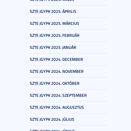
SZTE JGYPK 2025. ÁPRILIS
SZTE JGYPK 2025. MÁRCIUS
SZTE JGYPK 2025. FEBRUÁR
SZTE JGYPK 2025. JANUÁR
SZTE JGYPK 2024. DECEMBER
SZTE JGYPK 2024. NOVEMBER
SZTE JGYPK 2024. OKTÓBER
SZTE JGYPK 2024. SZEPTEMBER
SZTE JGYPK 2024. AUGUSZTUS
SZTE JGYPK 2024. JÚLIUS