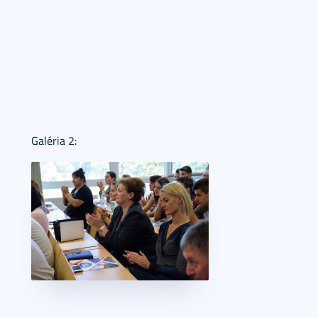
Galéria 2: