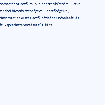
rozatát az edzői munka népszerűsítésére, illetve
 edzői hivatás szépségével, lehetőségeivel,
ciasorozat az ország edzői bázisának növelését, és
, kapcsolatteremtését tűzi ki célul.