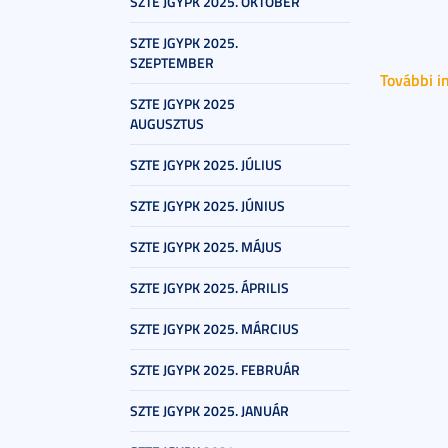
SZTE JGYPK 2025. OKTÓBER
SZTE JGYPK 2025.
SZEPTEMBER
További i
SZTE JGYPK 2025
AUGUSZTUS
SZTE JGYPK 2025. JÚLIUS
SZTE JGYPK 2025. JÚNIUS
SZTE JGYPK 2025. MÁJUS
SZTE JGYPK 2025. ÁPRILIS
SZTE JGYPK 2025. MÁRCIUS
SZTE JGYPK 2025. FEBRUÁR
SZTE JGYPK 2025. JANUÁR