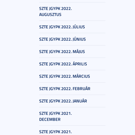
SZTE JGYPK 2022.
AUGUSZTUS
SZTE JGYPK 2022. JÚLIUS
SZTE JGYPK 2022. JÚNIUS
SZTE JGYPK 2022. MÁJUS
SZTE JGYPK 2022. ÁPRILIS
SZTE JGYPK 2022. MÁRCIUS
SZTE JGYPK 2022. FEBRUÁR
SZTE JGYPK 2022. JANUÁR
SZTE JGYPK 2021.
DECEMBER
SZTE JGYPK 2021.