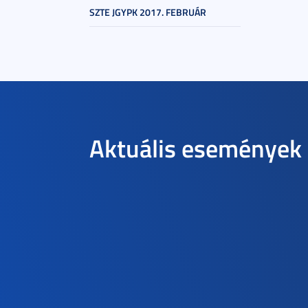
SZTE JGYPK 2017. FEBRUÁR
Aktuális események