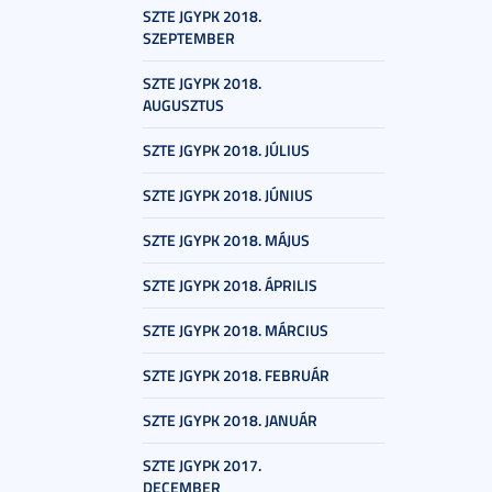
SZTE JGYPK 2018.
SZEPTEMBER
SZTE JGYPK 2018.
AUGUSZTUS
SZTE JGYPK 2018. JÚLIUS
SZTE JGYPK 2018. JÚNIUS
SZTE JGYPK 2018. MÁJUS
SZTE JGYPK 2018. ÁPRILIS
SZTE JGYPK 2018. MÁRCIUS
SZTE JGYPK 2018. FEBRUÁR
SZTE JGYPK 2018. JANUÁR
SZTE JGYPK 2017.
DECEMBER