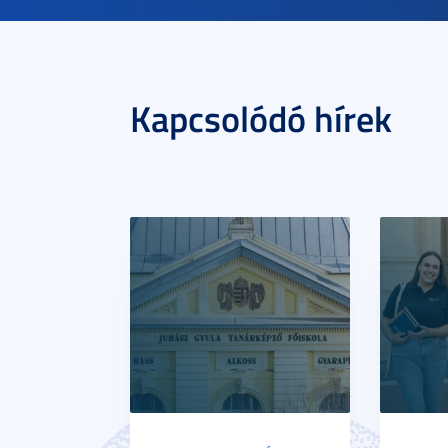
Kapcsolódó hírek