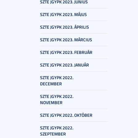
SZTE JGYPK 2023. JÚNIUS
SZTE JGYPK 2023. MÁJUS
SZTE JGYPK 2023. ÁPRILIS
SZTE JGYPK 2023. MÁRCIUS
SZTE JGYPK 2023. FEBRUÁR
SZTE JGYPK 2023. JANUÁR
SZTE JGYPK 2022.
DECEMBER
SZTE JGYPK 2022.
NOVEMBER
SZTE JGYPK 2022. OKTÓBER
SZTE JGYPK 2022.
SZEPTEMBER