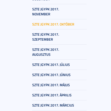
SZTE JGYPK 2017.
NOVEMBER
SZTE JGYPK 2017. OKTÓBER
SZTE JGYPK 2017.
SZEPTEMBER
SZTE JGYPK 2017.
AUGUSZTUS
SZTE JGYPK 2017. JÚLIUS
SZTE JGYPK 2017. JÚNIUS
SZTE JGYPK 2017. MÁJUS
SZTE JGYPK 2017. ÁPRILIS
SZTE JGYPK 2017. MÁRCIUS