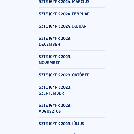
SZTE JGYPK 2024. MÁRCIUS
SZTE JGYPK 2024. FEBRUÁR
SZTE JGYPK 2024. JANUÁR
SZTE JGYPK 2023.
DECEMBER
SZTE JGYPK 2023.
NOVEMBER
SZTE JGYPK 2023. OKTÓBER
SZTE JGYPK 2023.
SZEPTEMBER
SZTE JGYPK 2023.
AUGUSZTUS
SZTE JGYPK 2023. JÚLIUS