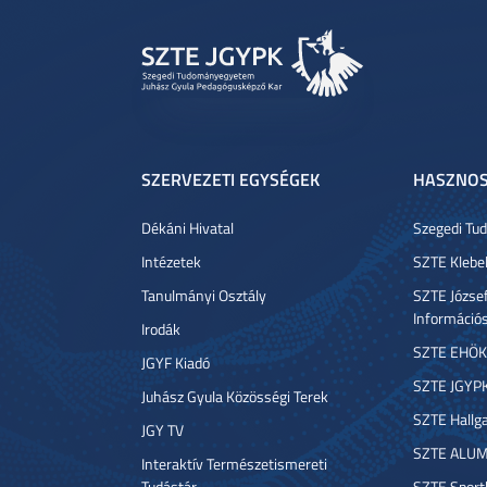
SZERVEZETI EGYSÉGEK
HASZNOS
Dékáni Hivatal
Szegedi T
Intézetek
SZTE Klebe
Tanulmányi Osztály
SZTE József
Információ
Irodák
SZTE EHÖK
JGYF Kiadó
SZTE JGYP
Juhász Gyula Közösségi Terek
SZTE Hallga
JGY TV
SZTE ALUM
Interaktív Természetismereti
Tudástár
SZTE Sport