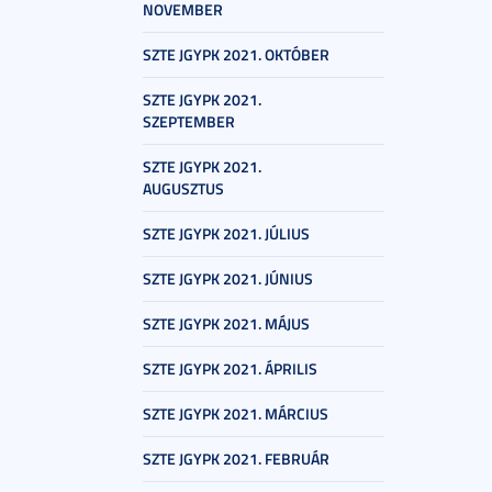
NOVEMBER
SZTE JGYPK 2021. OKTÓBER
SZTE JGYPK 2021.
SZEPTEMBER
SZTE JGYPK 2021.
AUGUSZTUS
SZTE JGYPK 2021. JÚLIUS
SZTE JGYPK 2021. JÚNIUS
SZTE JGYPK 2021. MÁJUS
SZTE JGYPK 2021. ÁPRILIS
SZTE JGYPK 2021. MÁRCIUS
SZTE JGYPK 2021. FEBRUÁR