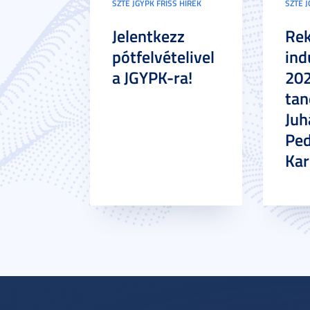
SZTE JGYPK FRISS HÍREK
SZTE J
Jelentkezz
Re
pótfelvételivel
ind
a JGYPK-ra!
20
tan
Juh
Pe
Ka