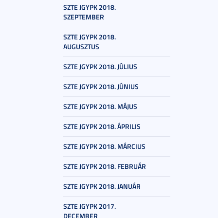
SZTE JGYPK 2018.
SZEPTEMBER
SZTE JGYPK 2018.
AUGUSZTUS
SZTE JGYPK 2018. JÚLIUS
SZTE JGYPK 2018. JÚNIUS
SZTE JGYPK 2018. MÁJUS
SZTE JGYPK 2018. ÁPRILIS
SZTE JGYPK 2018. MÁRCIUS
SZTE JGYPK 2018. FEBRUÁR
SZTE JGYPK 2018. JANUÁR
SZTE JGYPK 2017.
DECEMBER