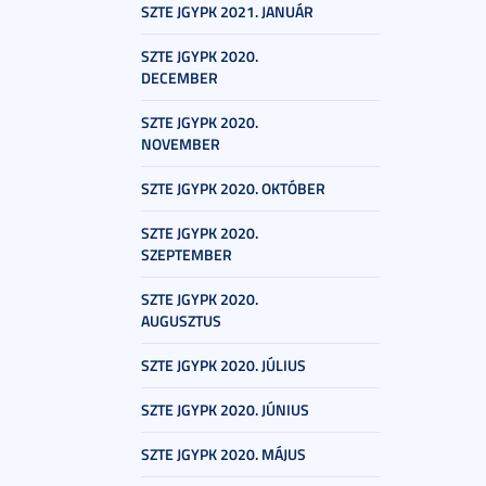
SZTE JGYPK 2021. JANUÁR
SZTE JGYPK 2020.
DECEMBER
SZTE JGYPK 2020.
NOVEMBER
SZTE JGYPK 2020. OKTÓBER
SZTE JGYPK 2020.
SZEPTEMBER
SZTE JGYPK 2020.
AUGUSZTUS
SZTE JGYPK 2020. JÚLIUS
SZTE JGYPK 2020. JÚNIUS
SZTE JGYPK 2020. MÁJUS