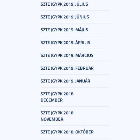
SZTE JGYPK 2019. JÚLIUS
SZTE JGYPK 2019. JÚNIUS
SZTE JGYPK 2019. MÁJUS
SZTE JGYPK 2019. ÁPRILIS
SZTE JGYPK 2019. MÁRCIUS
SZTE JGYPK 2019. FEBRUÁR
SZTE JGYPK 2019. JANUÁR
SZTE JGYPK 2018.
DECEMBER
SZTE JGYPK 2018.
NOVEMBER
SZTE JGYPK 2018. OKTÓBER