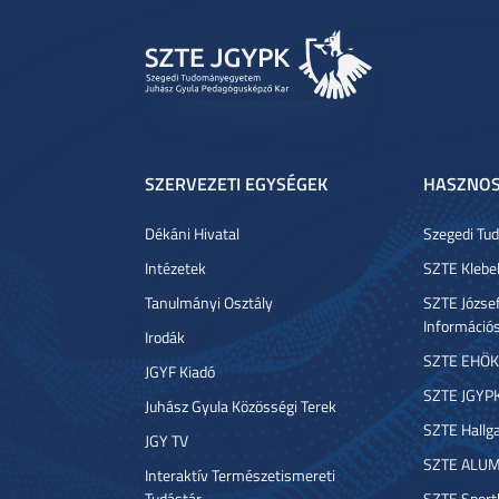
SZERVEZETI EGYSÉGEK
HASZNOS
Dékáni Hivatal
Szegedi T
Intézetek
SZTE Klebe
Tanulmányi Osztály
SZTE József
Információ
Irodák
SZTE EHÖK
JGYF Kiadó
SZTE JGYP
Juhász Gyula Közösségi Terek
SZTE Hallga
JGY TV
SZTE ALUM
Interaktív Természetismereti
Tudástár
SZTE Sport