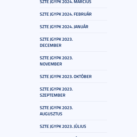
SZTE JGYPK 2024. MÁRCIUS
SZTE JGYPK 2024. FEBRUÁR
SZTE JGYPK 2024. JANUÁR
SZTE JGYPK 2023.
DECEMBER
SZTE JGYPK 2023.
NOVEMBER
SZTE JGYPK 2023. OKTÓBER
SZTE JGYPK 2023.
SZEPTEMBER
SZTE JGYPK 2023.
AUGUSZTUS
SZTE JGYPK 2023. JÚLIUS