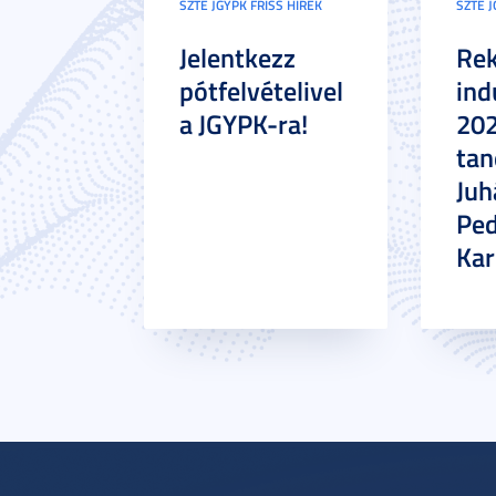
SZTE JGYPK FRISS HÍREK
SZTE J
Jelentkezz
Re
pótfelvételivel
ind
a JGYPK-ra!
20
tan
Juh
Pe
Ka