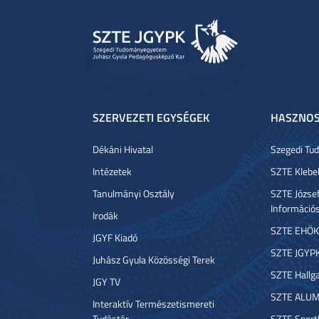
SZERVEZETI EGYSÉGEK
HASZNOS
Dékáni Hivatal
Szegedi T
Intézetek
SZTE Klebe
Tanulmányi Osztály
SZTE József
Információ
Irodák
SZTE EHÖK
JGYF Kiadó
SZTE JGYP
Juhász Gyula Közösségi Terek
SZTE Hallga
JGY TV
SZTE ALUM
Interaktív Természetismereti
Tudástár
SZTE Sport