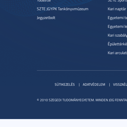
SZTE JGYPK Tankönyvmúzeum
Kari naptár
Jegyzetbolt
Egyetemi t
Egyetemi l
Kari szabál
Épülettérké
Kari arcula
SÜTIKEZELÉS
ADATVÉDELEM
VISSZAÉ
© 2010 SZEGEDI TUDOMÁNYEGYETEM. MINDEN JOG FENNTA