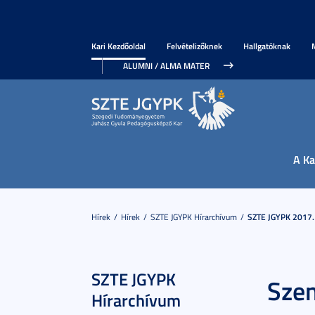
Kari Kezdőoldal
Felvételizőknek
Hallgatóknak
ALUMNI / ALMA MATER
A Ka
Hírek
Hírek
SZTE JGYPK Hírarchívum
SZTE JGYPK 2017.
SZTE JGYPK
Szem
Hírarchívum