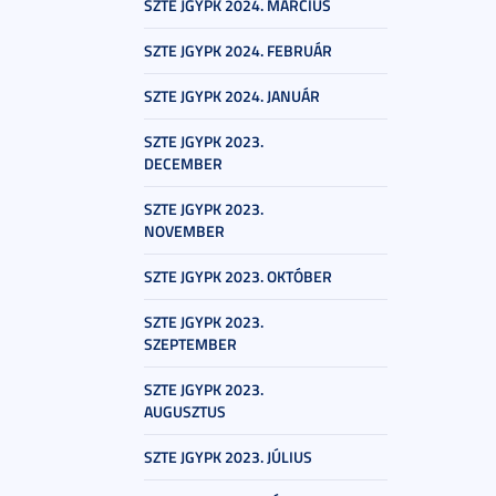
SZTE JGYPK 2024. MÁRCIUS
SZTE JGYPK 2024. FEBRUÁR
SZTE JGYPK 2024. JANUÁR
SZTE JGYPK 2023.
DECEMBER
SZTE JGYPK 2023.
NOVEMBER
SZTE JGYPK 2023. OKTÓBER
SZTE JGYPK 2023.
SZEPTEMBER
SZTE JGYPK 2023.
AUGUSZTUS
SZTE JGYPK 2023. JÚLIUS