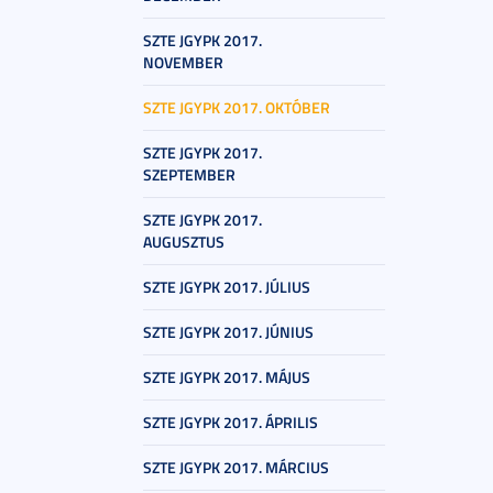
SZTE JGYPK 2017.
NOVEMBER
SZTE JGYPK 2017. OKTÓBER
SZTE JGYPK 2017.
SZEPTEMBER
SZTE JGYPK 2017.
AUGUSZTUS
SZTE JGYPK 2017. JÚLIUS
SZTE JGYPK 2017. JÚNIUS
SZTE JGYPK 2017. MÁJUS
SZTE JGYPK 2017. ÁPRILIS
SZTE JGYPK 2017. MÁRCIUS