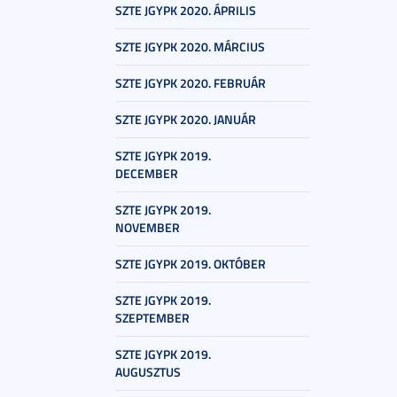
SZTE JGYPK 2020. ÁPRILIS
SZTE JGYPK 2020. MÁRCIUS
SZTE JGYPK 2020. FEBRUÁR
SZTE JGYPK 2020. JANUÁR
SZTE JGYPK 2019.
DECEMBER
SZTE JGYPK 2019.
NOVEMBER
SZTE JGYPK 2019. OKTÓBER
SZTE JGYPK 2019.
SZEPTEMBER
SZTE JGYPK 2019.
AUGUSZTUS