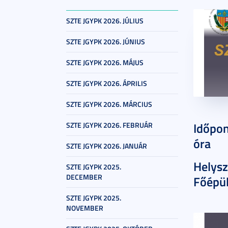
SZTE JGYPK 2026. JÚLIUS
SZTE JGYPK 2026. JÚNIUS
SZTE JGYPK 2026. MÁJUS
SZTE JGYPK 2026. ÁPRILIS
2017. sz
SZTE JGYPK 2026. MÁRCIUS
Időpon
SZTE JGYPK 2026. FEBRUÁR
óra
SZTE JGYPK 2026. JANUÁR
Helysz
SZTE JGYPK 2025.
DECEMBER
Főépül
SZTE JGYPK 2025.
NOVEMBER