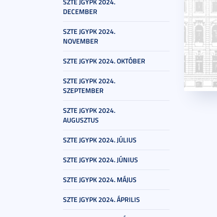
SZTE JGYPK 2024.
DECEMBER
SZTE JGYPK 2024.
NOVEMBER
SZTE JGYPK 2024. OKTÓBER
SZTE JGYPK 2024.
SZEPTEMBER
SZTE JGYPK 2024.
AUGUSZTUS
SZTE JGYPK 2024. JÚLIUS
SZTE JGYPK 2024. JÚNIUS
SZTE JGYPK 2024. MÁJUS
SZTE JGYPK 2024. ÁPRILIS