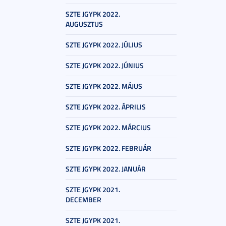
SZTE JGYPK 2022.
AUGUSZTUS
SZTE JGYPK 2022. JÚLIUS
SZTE JGYPK 2022. JÚNIUS
SZTE JGYPK 2022. MÁJUS
SZTE JGYPK 2022. ÁPRILIS
SZTE JGYPK 2022. MÁRCIUS
SZTE JGYPK 2022. FEBRUÁR
SZTE JGYPK 2022. JANUÁR
SZTE JGYPK 2021.
DECEMBER
SZTE JGYPK 2021.