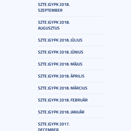
SZTE JGYPK 2018.
SZEPTEMBER
SZTE JGYPK 2018.
AUGUSZTUS
SZTE JGYPK 2018. JÚLIUS
SZTE JGYPK 2018. JÚNIUS
SZTE JGYPK 2018. MÁJUS
SZTE JGYPK 2018. ÁPRILIS
SZTE JGYPK 2018. MÁRCIUS
SZTE JGYPK 2018. FEBRUÁR
SZTE JGYPK 2018. JANUÁR
SZTE JGYPK 2017.
DECEMBER