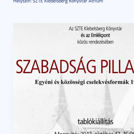
Helyszín: SZTE Klebelsberg Könyvtár Átrium