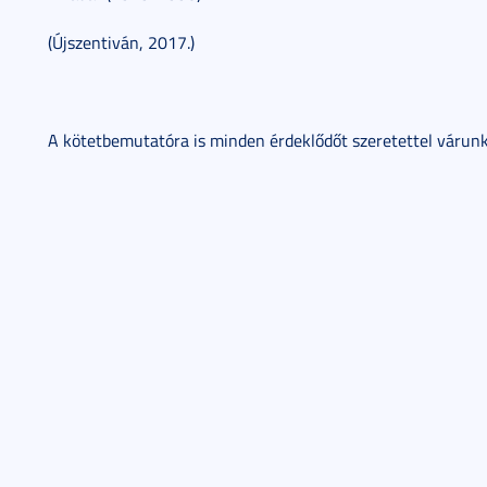
(Újszentiván, 2017.)
A kötetbemutatóra is minden érdeklődőt szeretettel várunk