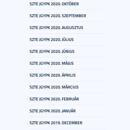
SZTE JGYPK 2020. OKTÓBER
SZTE JGYPK 2020. SZEPTEMBER
SZTE JGYPK 2020. AUGUSZTUS
SZTE JGYPK 2020. JÚLIUS
SZTE JGYPK 2020. JÚNIUS
SZTE JGYPK 2020. MÁJUS
SZTE JGYPK 2020. ÁPRILIS
SZTE JGYPK 2020. MÁRCIUS
SZTE JGYPK 2020. FEBRUÁR
SZTE JGYPK 2020. JANUÁR
SZTE JGYPK 2019. DECEMBER