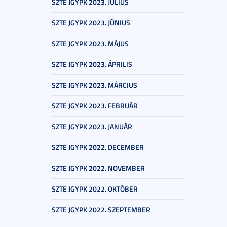
SZTE JGYPK 2023. JÚLIUS
SZTE JGYPK 2023. JÚNIUS
SZTE JGYPK 2023. MÁJUS
SZTE JGYPK 2023. ÁPRILIS
SZTE JGYPK 2023. MÁRCIUS
SZTE JGYPK 2023. FEBRUÁR
SZTE JGYPK 2023. JANUÁR
SZTE JGYPK 2022. DECEMBER
SZTE JGYPK 2022. NOVEMBER
SZTE JGYPK 2022. OKTÓBER
SZTE JGYPK 2022. SZEPTEMBER