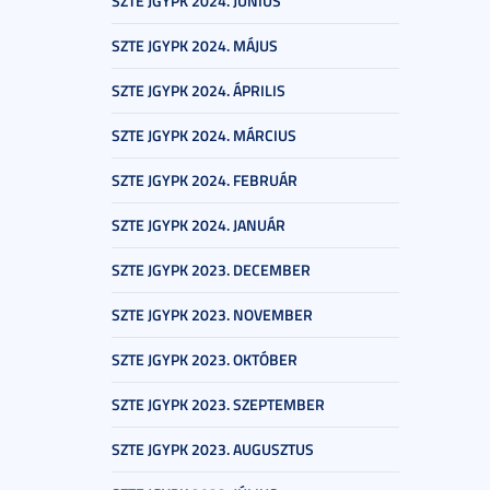
SZTE JGYPK 2024. JÚNIUS
SZTE JGYPK 2024. MÁJUS
SZTE JGYPK 2024. ÁPRILIS
SZTE JGYPK 2024. MÁRCIUS
SZTE JGYPK 2024. FEBRUÁR
SZTE JGYPK 2024. JANUÁR
SZTE JGYPK 2023. DECEMBER
SZTE JGYPK 2023. NOVEMBER
SZTE JGYPK 2023. OKTÓBER
SZTE JGYPK 2023. SZEPTEMBER
SZTE JGYPK 2023. AUGUSZTUS