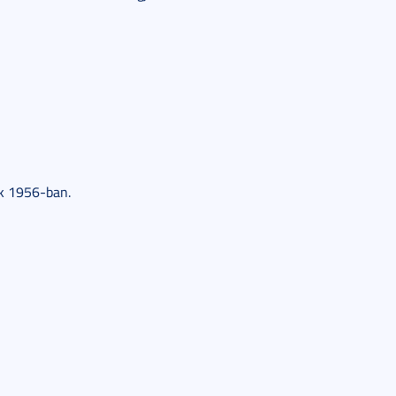
ák 1956-ban.