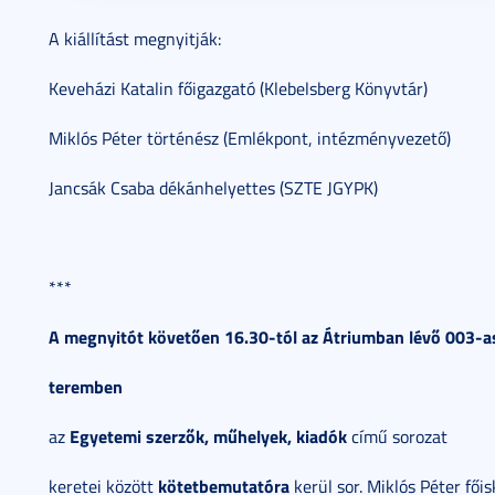
A kiállítást megnyitják:
Keveházi Katalin főigazgató (Klebelsberg Könyvtár)
Miklós Péter történész (Emlékpont, intézményvezető)
Jancsák Csaba dékánhelyettes (SZTE JGYPK)
***
A megnyitót követően 16.30-tól az Átriumban lévő 003-a
teremben
Egyetemi szerzők, műhelyek, kiadók
az
című sorozat
kötetbemutatóra
keretei között
kerül sor. Miklós Péter főis