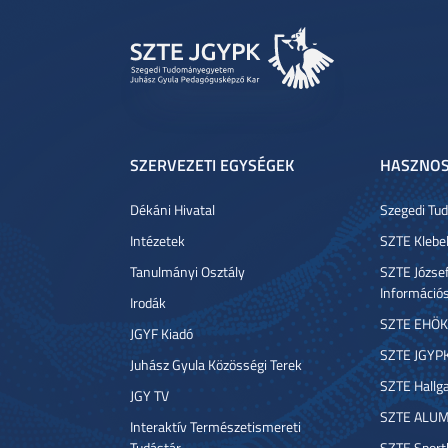
SZERVEZETI EGYSÉGEK
HASZNOS
Dékáni Hivatal
Szegedi T
Intézetek
SZTE Klebe
Tanulmányi Osztály
SZTE József
Információ
Irodák
SZTE EHÖK
JGYF Kiadó
SZTE JGYP
Juhász Gyula Közösségi Terek
SZTE Hallga
JGY TV
SZTE ALUM
Interaktív Természetismereti
Tudástár
SZTE Sport