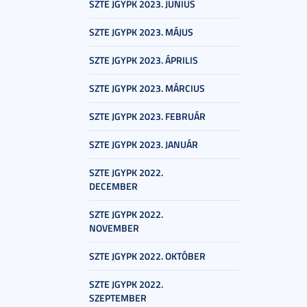
SZTE JGYPK 2023. JÚNIUS
SZTE JGYPK 2023. MÁJUS
SZTE JGYPK 2023. ÁPRILIS
SZTE JGYPK 2023. MÁRCIUS
SZTE JGYPK 2023. FEBRUÁR
SZTE JGYPK 2023. JANUÁR
SZTE JGYPK 2022.
DECEMBER
SZTE JGYPK 2022.
NOVEMBER
SZTE JGYPK 2022. OKTÓBER
SZTE JGYPK 2022.
SZEPTEMBER