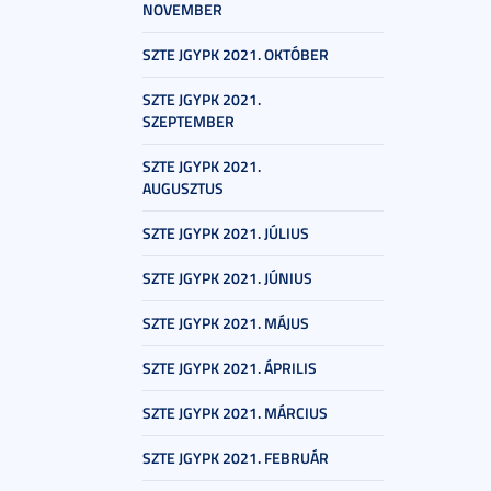
NOVEMBER
SZTE JGYPK 2021. OKTÓBER
SZTE JGYPK 2021.
SZEPTEMBER
SZTE JGYPK 2021.
AUGUSZTUS
SZTE JGYPK 2021. JÚLIUS
SZTE JGYPK 2021. JÚNIUS
SZTE JGYPK 2021. MÁJUS
SZTE JGYPK 2021. ÁPRILIS
SZTE JGYPK 2021. MÁRCIUS
SZTE JGYPK 2021. FEBRUÁR