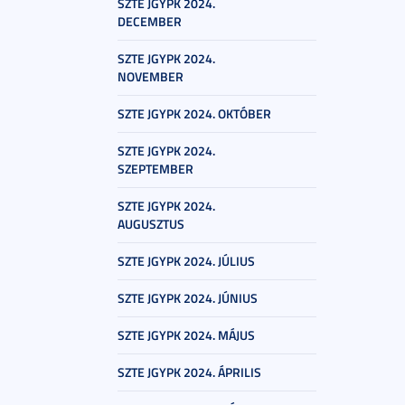
SZTE JGYPK 2024.
DECEMBER
SZTE JGYPK 2024.
NOVEMBER
SZTE JGYPK 2024. OKTÓBER
SZTE JGYPK 2024.
SZEPTEMBER
SZTE JGYPK 2024.
AUGUSZTUS
SZTE JGYPK 2024. JÚLIUS
SZTE JGYPK 2024. JÚNIUS
SZTE JGYPK 2024. MÁJUS
SZTE JGYPK 2024. ÁPRILIS