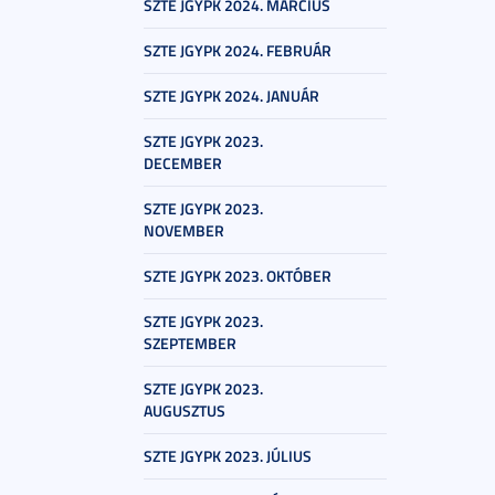
SZTE JGYPK 2024. MÁRCIUS
SZTE JGYPK 2024. FEBRUÁR
SZTE JGYPK 2024. JANUÁR
SZTE JGYPK 2023.
DECEMBER
SZTE JGYPK 2023.
NOVEMBER
SZTE JGYPK 2023. OKTÓBER
SZTE JGYPK 2023.
SZEPTEMBER
SZTE JGYPK 2023.
AUGUSZTUS
SZTE JGYPK 2023. JÚLIUS