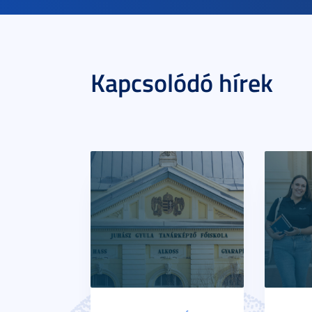
Kapcsolódó hírek