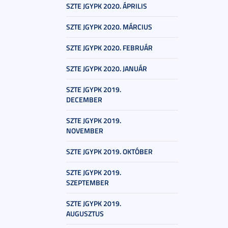
SZTE JGYPK 2020. ÁPRILIS
SZTE JGYPK 2020. MÁRCIUS
SZTE JGYPK 2020. FEBRUÁR
SZTE JGYPK 2020. JANUÁR
SZTE JGYPK 2019.
DECEMBER
SZTE JGYPK 2019.
NOVEMBER
SZTE JGYPK 2019. OKTÓBER
SZTE JGYPK 2019.
SZEPTEMBER
SZTE JGYPK 2019.
AUGUSZTUS