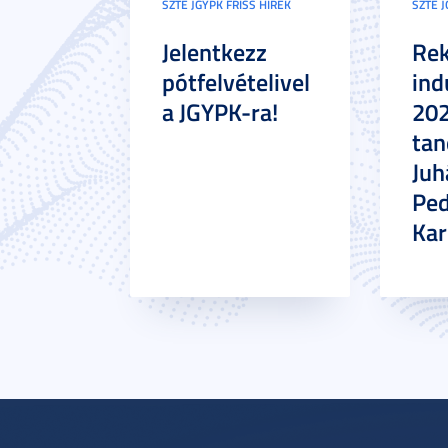
SZTE JGYPK FRISS HÍREK
SZTE J
Jelentkezz
Re
pótfelvételivel
ind
a JGYPK-ra!
20
tan
Juh
Pe
Ka