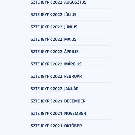
SZTE JGYPK 2022. AUGUSZTUS
SZTE JGYPK 2022. JÚLIUS
SZTE JGYPK 2022. JÚNIUS
SZTE JGYPK 2022. MÁJUS
SZTE JGYPK 2022. ÁPRILIS
SZTE JGYPK 2022. MÁRCIUS
SZTE JGYPK 2022. FEBRUÁR
SZTE JGYPK 2022. JANUÁR
SZTE JGYPK 2021. DECEMBER
SZTE JGYPK 2021. NOVEMBER
SZTE JGYPK 2021. OKTÓBER