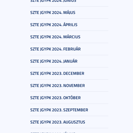
SZTE JGYPK 2024. JÚNIUS
SZTE JGYPK 2024. MÁJUS
SZTE JGYPK 2024. ÁPRILIS
SZTE JGYPK 2024. MÁRCIUS
SZTE JGYPK 2024. FEBRUÁR
SZTE JGYPK 2024. JANUÁR
SZTE JGYPK 2023. DECEMBER
SZTE JGYPK 2023. NOVEMBER
SZTE JGYPK 2023. OKTÓBER
SZTE JGYPK 2023. SZEPTEMBER
SZTE JGYPK 2023. AUGUSZTUS