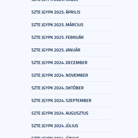
SZTE JGYPK 2025. ÁPRILIS
SZTE JGYPK 2025. MÁRCIUS
SZTE JGYPK 2025. FEBRUÁR
SZTE JGYPK 2025. JANUÁR
SZTE JGYPK 2024. DECEMBER
SZTE JGYPK 2024. NOVEMBER
SZTE JGYPK 2024. OKTÓBER
SZTE JGYPK 2024. SZEPTEMBER
SZTE JGYPK 2024. AUGUSZTUS
SZTE JGYPK 2024. JÚLIUS