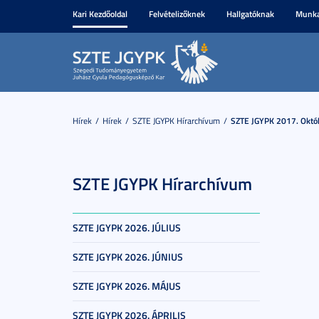
Kari Kezdőoldal
Felvételizőknek
Hallgatóknak
Munka
Hírek
Hírek
SZTE JGYPK Hírarchívum
SZTE JGYPK 2017. Októ
SZTE JGYPK Hírarchívum
SZTE JGYPK 2026. JÚLIUS
SZTE JGYPK 2026. JÚNIUS
SZTE JGYPK 2026. MÁJUS
SZTE JGYPK 2026. ÁPRILIS