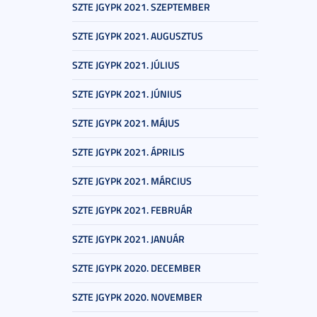
SZTE JGYPK 2021. SZEPTEMBER
SZTE JGYPK 2021. AUGUSZTUS
SZTE JGYPK 2021. JÚLIUS
SZTE JGYPK 2021. JÚNIUS
SZTE JGYPK 2021. MÁJUS
SZTE JGYPK 2021. ÁPRILIS
SZTE JGYPK 2021. MÁRCIUS
SZTE JGYPK 2021. FEBRUÁR
SZTE JGYPK 2021. JANUÁR
SZTE JGYPK 2020. DECEMBER
SZTE JGYPK 2020. NOVEMBER