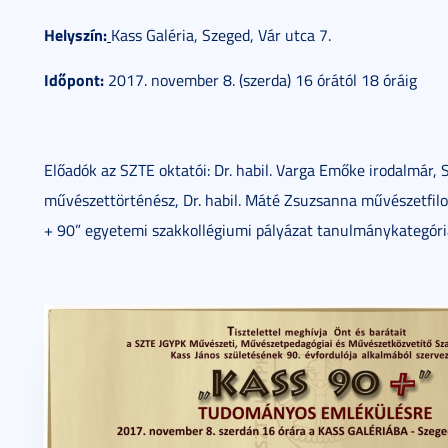
Helyszín:
Kass Galéria, Szeged, Vár utca 7.
Időpont:
2017. november 8. (szerda) 16 órától 18 óráig
Előadók az SZTE oktatói:
Dr. habil. Varga Emőke irodalmár,
művészettörténész, Dr. habil. Máté Zsuzsanna művészetfilozó
+ 90” egyetemi szakkollégiumi pályázat tanulmánykategóriáj