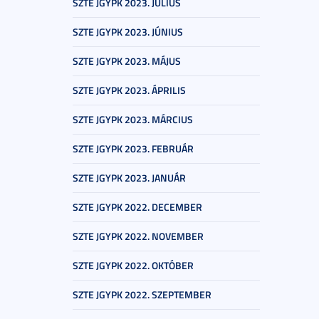
SZTE JGYPK 2023. JÚLIUS
SZTE JGYPK 2023. JÚNIUS
SZTE JGYPK 2023. MÁJUS
SZTE JGYPK 2023. ÁPRILIS
SZTE JGYPK 2023. MÁRCIUS
SZTE JGYPK 2023. FEBRUÁR
SZTE JGYPK 2023. JANUÁR
SZTE JGYPK 2022. DECEMBER
SZTE JGYPK 2022. NOVEMBER
SZTE JGYPK 2022. OKTÓBER
SZTE JGYPK 2022. SZEPTEMBER