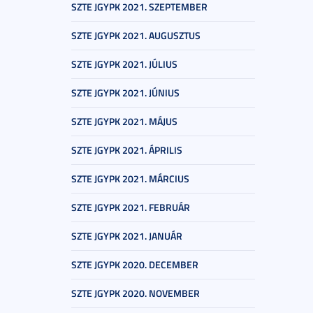
SZTE JGYPK 2021. SZEPTEMBER
SZTE JGYPK 2021. AUGUSZTUS
SZTE JGYPK 2021. JÚLIUS
SZTE JGYPK 2021. JÚNIUS
SZTE JGYPK 2021. MÁJUS
SZTE JGYPK 2021. ÁPRILIS
SZTE JGYPK 2021. MÁRCIUS
SZTE JGYPK 2021. FEBRUÁR
SZTE JGYPK 2021. JANUÁR
SZTE JGYPK 2020. DECEMBER
SZTE JGYPK 2020. NOVEMBER