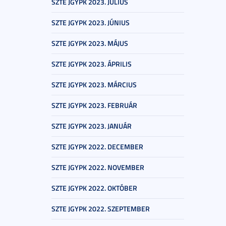
SZTE JGYPK 2023. JÚLIUS
SZTE JGYPK 2023. JÚNIUS
SZTE JGYPK 2023. MÁJUS
SZTE JGYPK 2023. ÁPRILIS
SZTE JGYPK 2023. MÁRCIUS
SZTE JGYPK 2023. FEBRUÁR
SZTE JGYPK 2023. JANUÁR
SZTE JGYPK 2022. DECEMBER
SZTE JGYPK 2022. NOVEMBER
SZTE JGYPK 2022. OKTÓBER
SZTE JGYPK 2022. SZEPTEMBER