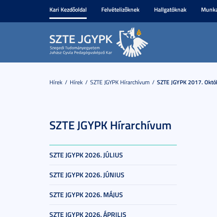
Kari Kezdőoldal
Felvételizőknek
Hallgatóknak
Munka
Hírek
Hírek
SZTE JGYPK Hírarchívum
SZTE JGYPK 2017. Októ
SZTE JGYPK Hírarchívum
SZTE JGYPK 2026. JÚLIUS
SZTE JGYPK 2026. JÚNIUS
SZTE JGYPK 2026. MÁJUS
SZTE JGYPK 2026. ÁPRILIS