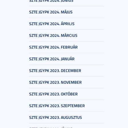
SZTE JGYPK 2024. JÚNIUS
SZTE JGYPK 2024. MÁJUS
SZTE JGYPK 2024. ÁPRILIS
SZTE JGYPK 2024. MÁRCIUS
SZTE JGYPK 2024. FEBRUÁR
SZTE JGYPK 2024. JANUÁR
SZTE JGYPK 2023. DECEMBER
SZTE JGYPK 2023. NOVEMBER
SZTE JGYPK 2023. OKTÓBER
SZTE JGYPK 2023. SZEPTEMBER
SZTE JGYPK 2023. AUGUSZTUS