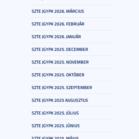
SZTE JGYPK 2026. MÁRCIUS
SZTE JGYPK 2026. FEBRUÁR
SZTE JGYPK 2026. JANUÁR
SZTE JGYPK 2025. DECEMBER
SZTE JGYPK 2025. NOVEMBER
SZTE JGYPK 2025. OKTÓBER
SZTE JGYPK 2025. SZEPTEMBER
SZTE JGYPK 2025 AUGUSZTUS
SZTE JGYPK 2025. JÚLIUS
SZTE JGYPK 2025. JÚNIUS
SZTE JGYPK 2025. MÁJUS