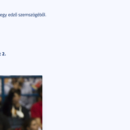
 egy edző szemszögéből.
 2.