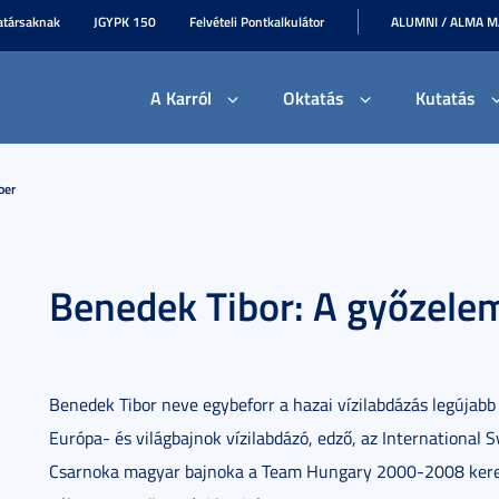
társaknak
JGYPK 150
Felvételi Pontkalkulátor
ALUMNI / ALMA 
A Karról
Oktatás
Kutatás
ber
Benedek Tibor: A győzele
Benedek Tibor neve egybeforr a hazai vízilabdázás legújabb
Európa- és világbajnok vízilabdázó, edző, az International
Csarnoka magyar bajnoka a Team Hungary 2000-2008 kereté