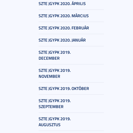
SZTE JGYPK 2020. ÁPRILIS
SZTE JGYPK 2020. MÁRCIUS
SZTE JGYPK 2020. FEBRUÁR
SZTE JGYPK 2020. JANUÁR
SZTE JGYPK 2019.
DECEMBER
SZTE JGYPK 2019.
NOVEMBER
SZTE JGYPK 2019. OKTÓBER
SZTE JGYPK 2019.
SZEPTEMBER
SZTE JGYPK 2019.
AUGUSZTUS