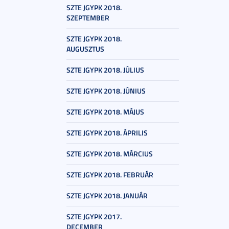
SZTE JGYPK 2018.
SZEPTEMBER
SZTE JGYPK 2018.
AUGUSZTUS
SZTE JGYPK 2018. JÚLIUS
SZTE JGYPK 2018. JÚNIUS
SZTE JGYPK 2018. MÁJUS
SZTE JGYPK 2018. ÁPRILIS
SZTE JGYPK 2018. MÁRCIUS
SZTE JGYPK 2018. FEBRUÁR
SZTE JGYPK 2018. JANUÁR
SZTE JGYPK 2017.
DECEMBER