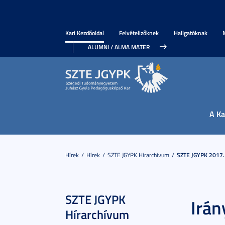
Kari Kezdőoldal
Felvételizőknek
Hallgatóknak
ALUMNI / ALMA MATER
A Ka
Hírek
Hírek
SZTE JGYPK Hírarchívum
SZTE JGYPK 2017.
SZTE JGYPK
Irán
Hírarchívum