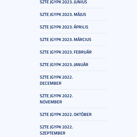
SZTE JGYPK 2023. JÚNIUS
SZTE JGYPK 2023. MÁJUS
SZTE JGYPK 2023. ÁPRILIS
SZTE JGYPK 2023. MÁRCIUS
SZTE JGYPK 2023. FEBRUÁR
SZTE JGYPK 2023. JANUÁR
SZTE JGYPK 2022.
DECEMBER
SZTE JGYPK 2022.
NOVEMBER
SZTE JGYPK 2022. OKTÓBER
SZTE JGYPK 2022.
SZEPTEMBER