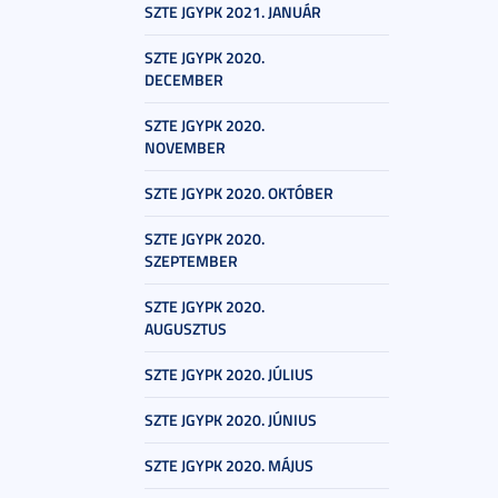
SZTE JGYPK 2021. JANUÁR
SZTE JGYPK 2020.
DECEMBER
SZTE JGYPK 2020.
NOVEMBER
SZTE JGYPK 2020. OKTÓBER
SZTE JGYPK 2020.
SZEPTEMBER
SZTE JGYPK 2020.
AUGUSZTUS
SZTE JGYPK 2020. JÚLIUS
SZTE JGYPK 2020. JÚNIUS
SZTE JGYPK 2020. MÁJUS