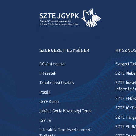
SZERVEZETI EGYSÉGEK
HASZNOS
Dékáni Hivatal
Szegedi T
Intézetek
SZTE Klebe
Tanulmányi Osztály
SZTE József
Információ
Irodák
SZTE EHÖK
JGYF Kiadó
SZTE JGYP
Juhász Gyula Közösségi Terek
SZTE Hallga
JGY TV
SZTE ALUM
Interaktív Természetismereti
Tudástár
SZTE Sport