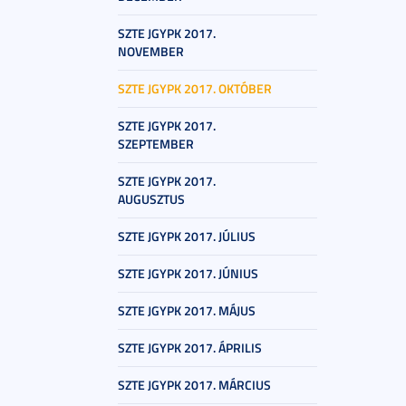
SZTE JGYPK 2017.
NOVEMBER
SZTE JGYPK 2017. OKTÓBER
SZTE JGYPK 2017.
SZEPTEMBER
SZTE JGYPK 2017.
AUGUSZTUS
SZTE JGYPK 2017. JÚLIUS
SZTE JGYPK 2017. JÚNIUS
SZTE JGYPK 2017. MÁJUS
SZTE JGYPK 2017. ÁPRILIS
SZTE JGYPK 2017. MÁRCIUS