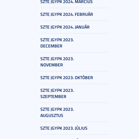
SZTE JGYPK 2024. MÁRCIUS
SZTE JGYPK 2024. FEBRUÁR
SZTE JGYPK 2024. JANUÁR
SZTE JGYPK 2023.
DECEMBER
SZTE JGYPK 2023.
NOVEMBER
SZTE JGYPK 2023. OKTÓBER
SZTE JGYPK 2023.
SZEPTEMBER
SZTE JGYPK 2023.
AUGUSZTUS
SZTE JGYPK 2023. JÚLIUS