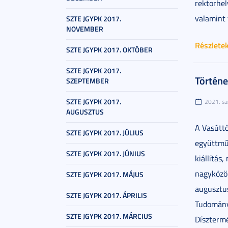
rektorhel
valamint 
SZTE JGYPK 2017.
NOVEMBER
Részlete
SZTE JGYPK 2017. OKTÓBER
SZTE JGYPK 2017.
Történe
SZEPTEMBER
SZTE JGYPK 2017.
2021. sz
AUGUSZTUS
A Vasúttö
SZTE JGYPK 2017. JÚLIUS
együttmű
SZTE JGYPK 2017. JÚNIUS
kiállítás
nagyközö
SZTE JGYPK 2017. MÁJUS
augusztus
SZTE JGYPK 2017. ÁPRILIS
Tudomány
SZTE JGYPK 2017. MÁRCIUS
Dísztermé