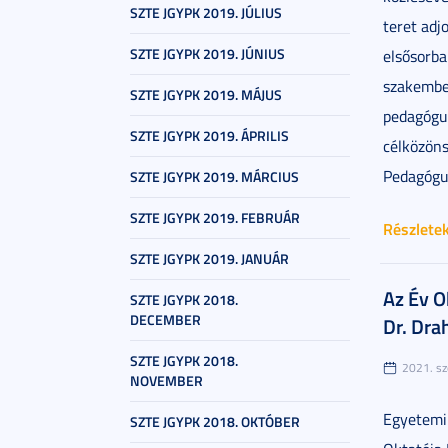
SZTE JGYPK 2019. JÚLIUS
teret adj
SZTE JGYPK 2019. JÚNIUS
elsősorba
szakember
SZTE JGYPK 2019. MÁJUS
pedagógu
SZTE JGYPK 2019. ÁPRILIS
célközöns
Pedagógus
SZTE JGYPK 2019. MÁRCIUS
SZTE JGYPK 2019. FEBRUÁR
Részlete
SZTE JGYPK 2019. JANUÁR
Az Év O
SZTE JGYPK 2018.
DECEMBER
Dr. Dra
SZTE JGYPK 2018.
2021. sz
NOVEMBER
Egyetemi
SZTE JGYPK 2018. OKTÓBER