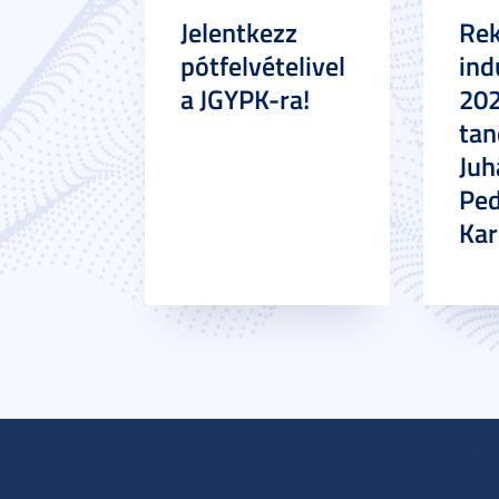
Jelentkezz
Re
pótfelvételivel
ind
a JGYPK-ra!
20
tan
Juh
Pe
Ka