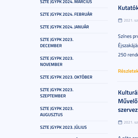
SZTE JGYPK 2024. MÁRCIUS
Kutatók
SZTE JGYPK 2024. FEBRUÁR
2021. sz
SZTE JGYPK 2024. JANUÁR
Színes pr
SZTE JGYPK 2023.
Éjszakájá
DECEMBER
250 rend
SZTE JGYPK 2023.
NOVEMBER
Részlete
SZTE JGYPK 2023. OKTÓBER
SZTE JGYPK 2023.
Kulturá
SZEPTEMBER
Művelő
szerve
SZTE JGYPK 2023.
AUGUSZTUS
2021. sz
SZTE JGYPK 2023. JÚLIUS