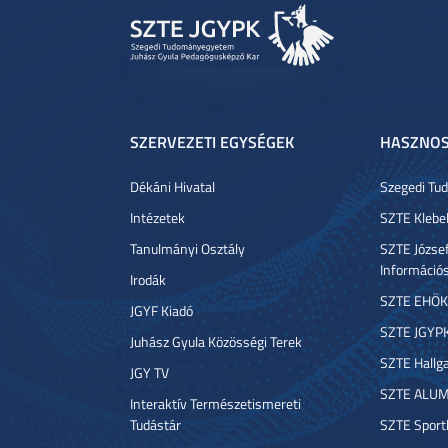
SZERVEZETI EGYSÉGEK
HASZNOS
Dékáni Hivatal
Szegedi T
Intézetek
SZTE Klebe
Tanulmányi Osztály
SZTE József
Információ
Irodák
SZTE EHÖK
JGYF Kiadó
SZTE JGYP
Juhász Gyula Közösségi Terek
SZTE Hallga
JGY TV
SZTE ALUM
Interaktív Természetismereti
Tudástár
SZTE Sport