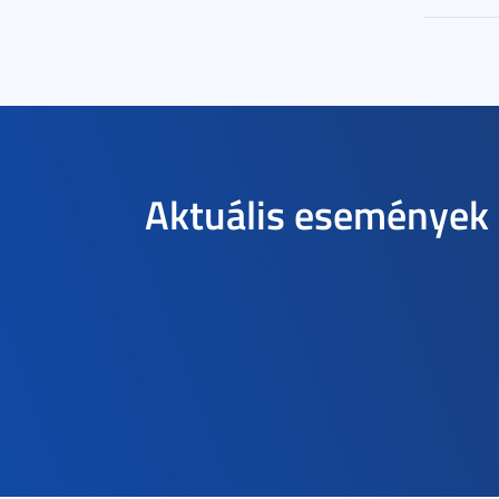
Aktuális események