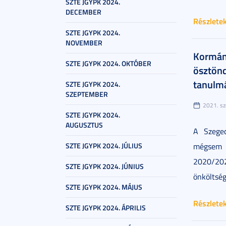
SZTE JGYPK 2024.
DECEMBER
Részlete
SZTE JGYPK 2024.
NOVEMBER
Kormány
SZTE JGYPK 2024. OKTÓBER
ösztönd
tanulmá
SZTE JGYPK 2024.
SZEPTEMBER
2021. sz
SZTE JGYPK 2024.
AUGUSZTUS
A Szege
SZTE JGYPK 2024. JÚLIUS
mégsem 
2020/202
SZTE JGYPK 2024. JÚNIUS
önköltség
SZTE JGYPK 2024. MÁJUS
Részlete
SZTE JGYPK 2024. ÁPRILIS