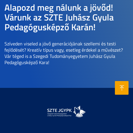
Alapozd meg nálunk a jövőd!
Várunk az SZTE Juhász Gyula
Pedagógusképző Karán!
Szíveden viseled a jövő generációjának szellemi és testi
fejlődését? Kreatív típus vagy, esetleg érdekel a művészet?
Vár téged is a Szegedi Tudományegyetem Juhász Gyula
Pedagógusképző Kara!