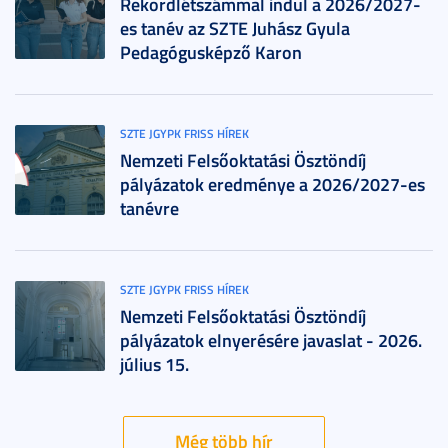
Rekordlétszámmal indul a 2026/2027-
es tanév az SZTE Juhász Gyula
Pedagógusképző Karon
SZTE JGYPK FRISS HÍREK
Nemzeti Felsőoktatási Ösztöndíj
pályázatok eredménye a 2026/2027-es
tanévre
SZTE JGYPK FRISS HÍREK
Nemzeti Felsőoktatási Ösztöndíj
pályázatok elnyerésére javaslat - 2026.
július 15.
Még több hír