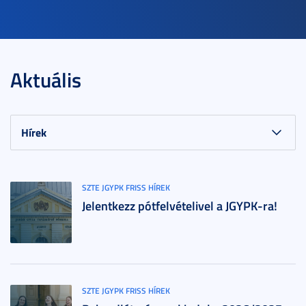
Aktuális
SZTE JGYPK FRISS HÍREK
Jelentkezz pótfelvételivel a JGYPK-ra!
SZTE JGYPK FRISS HÍREK