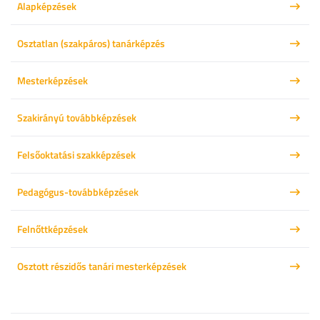
Alapképzések
Osztatlan (szakpáros) tanárképzés
Mesterképzések
Szakirányú továbbképzések
Felsőoktatási szakképzések
Pedagógus-továbbképzések
Felnőttképzések
Osztott részidős tanári mesterképzések