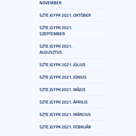
NOVEMBER
SZTE JGYPK 2021. OKTÓBER
SZTE JGYPK 2021.
SZEPTEMBER
SZTE JGYPK 2021.
AUGUSZTUS
SZTE JGYPK 2021. JÚLIUS
SZTE JGYPK 2021. JÚNIUS
SZTE JGYPK 2021. MÁJUS
SZTE JGYPK 2021. ÁPRILIS
SZTE JGYPK 2021. MÁRCIUS
SZTE JGYPK 2021. FEBRUÁR