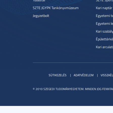
SZTE JGYPK Tankönyvmúzeum
Kari naptár
Jegyzetbolt
Egyetemi t
Egyetemi l
Kari szabál
Épülettérké
Kari arcula
SÜTIKEZELÉS
ADATVÉDELEM
VISSZAÉ
© 2010 SZEGEDI TUDOMÁNYEGYETEM. MINDEN JOG FENNTA