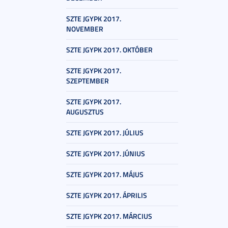
SZTE JGYPK 2017.
NOVEMBER
SZTE JGYPK 2017. OKTÓBER
SZTE JGYPK 2017.
SZEPTEMBER
SZTE JGYPK 2017.
AUGUSZTUS
SZTE JGYPK 2017. JÚLIUS
SZTE JGYPK 2017. JÚNIUS
SZTE JGYPK 2017. MÁJUS
SZTE JGYPK 2017. ÁPRILIS
SZTE JGYPK 2017. MÁRCIUS