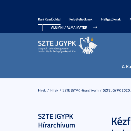
Kari Kezdőoldal
Felvételizőknek
Hallgatóknak
ALUMNI / ALMA MATER
A Ka
Hírek
Hírek
SZTE JGYPK Hírarchívum
SZTE JGYPK 2020.
SZTE JGYPK
Kézf
Hírarchívum