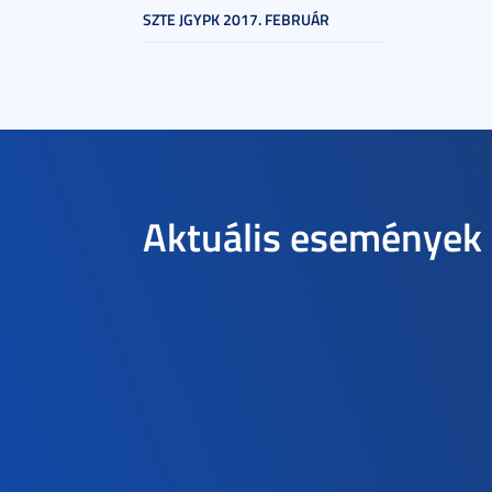
SZTE JGYPK 2017. FEBRUÁR
Aktuális események