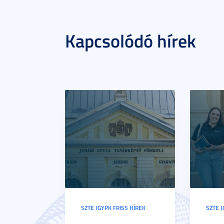
Kapcsolódó hírek
SZTE JGYPK FRISS HÍREK
SZTE J