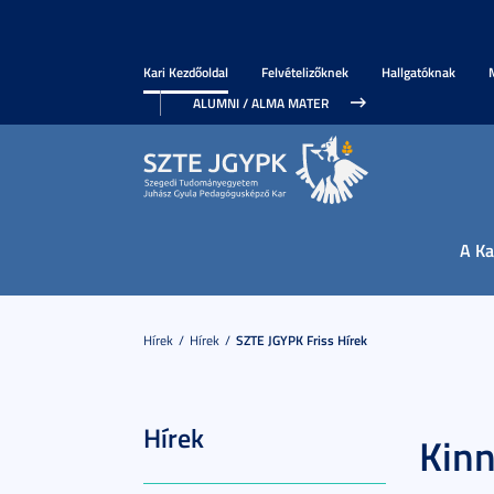
Kari Kezdőoldal
Felvételizőknek
Hallgatóknak
ALUMNI / ALMA MATER
A Ka
Hírek
Hírek
SZTE JGYPK Friss Hírek
Hírek
Kinn