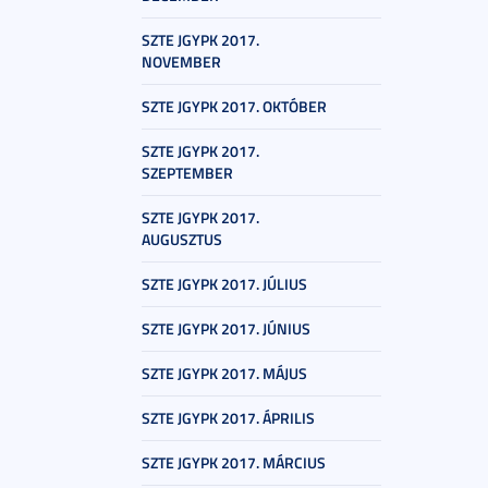
SZTE JGYPK 2017.
NOVEMBER
SZTE JGYPK 2017. OKTÓBER
SZTE JGYPK 2017.
SZEPTEMBER
SZTE JGYPK 2017.
AUGUSZTUS
SZTE JGYPK 2017. JÚLIUS
SZTE JGYPK 2017. JÚNIUS
SZTE JGYPK 2017. MÁJUS
SZTE JGYPK 2017. ÁPRILIS
SZTE JGYPK 2017. MÁRCIUS