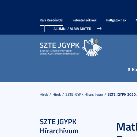
Kari Kezdőoldal
Felvételizőknek
Hallgatóknak
ALUMNI / ALMA MATER
A Ka
Hírek
Hírek
SZTE JGYPK Hírarchívum
SZTE JGYPK 2020. 
SZTE JGYPK
Math
Hírarchívum