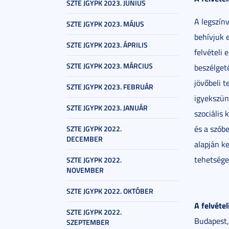
SZTE JGYPK 2023. JÚNIUS
A legszín
SZTE JGYPK 2023. MÁJUS
behívjuk e
SZTE JGYPK 2023. ÁPRILIS
felvételi 
SZTE JGYPK 2023. MÁRCIUS
beszélgeté
jövőbeli t
SZTE JGYPK 2023. FEBRUÁR
igyekszün
SZTE JGYPK 2023. JANUÁR
szociális 
és a szób
SZTE JGYPK 2022.
DECEMBER
alapján k
tehetséges
SZTE JGYPK 2022.
NOVEMBER
SZTE JGYPK 2022. OKTÓBER
A felvétel
SZTE JGYPK 2022.
Budapest,
SZEPTEMBER