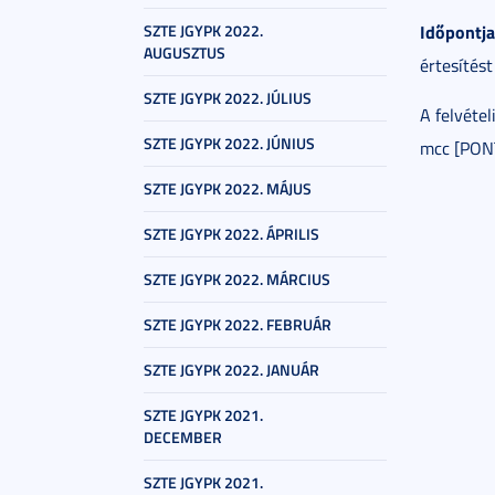
Időpontja
SZTE JGYPK 2022.
AUGUSZTUS
értesítést
SZTE JGYPK 2022. JÚLIUS
A felvétel
SZTE JGYPK 2022. JÚNIUS
mcc [PONT
SZTE JGYPK 2022. MÁJUS
SZTE JGYPK 2022. ÁPRILIS
SZTE JGYPK 2022. MÁRCIUS
SZTE JGYPK 2022. FEBRUÁR
SZTE JGYPK 2022. JANUÁR
SZTE JGYPK 2021.
DECEMBER
SZTE JGYPK 2021.