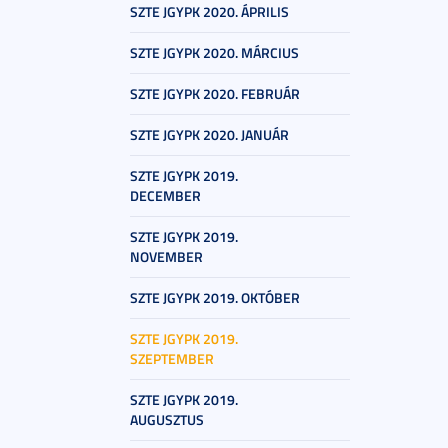
SZTE JGYPK 2020. ÁPRILIS
SZTE JGYPK 2020. MÁRCIUS
SZTE JGYPK 2020. FEBRUÁR
SZTE JGYPK 2020. JANUÁR
SZTE JGYPK 2019.
DECEMBER
SZTE JGYPK 2019.
NOVEMBER
SZTE JGYPK 2019. OKTÓBER
SZTE JGYPK 2019.
SZEPTEMBER
SZTE JGYPK 2019.
AUGUSZTUS