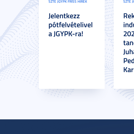
SZTE JGYPK FRISS HÍREK
SZTE J
Jelentkezz
Re
pótfelvételivel
ind
a JGYPK-ra!
20
tan
Juh
Pe
Ka