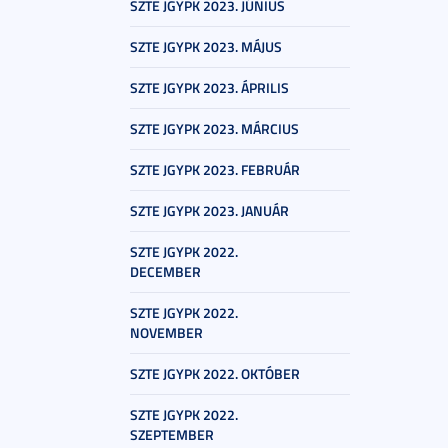
SZTE JGYPK 2023. JÚNIUS
SZTE JGYPK 2023. MÁJUS
SZTE JGYPK 2023. ÁPRILIS
SZTE JGYPK 2023. MÁRCIUS
SZTE JGYPK 2023. FEBRUÁR
SZTE JGYPK 2023. JANUÁR
SZTE JGYPK 2022.
DECEMBER
SZTE JGYPK 2022.
NOVEMBER
SZTE JGYPK 2022. OKTÓBER
SZTE JGYPK 2022.
SZEPTEMBER