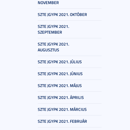
NOVEMBER
SZTE JGYPK 2021. OKTÓBER
SZTE JGYPK 2021.
SZEPTEMBER
SZTE JGYPK 2021.
AUGUSZTUS
SZTE JGYPK 2021. JÚLIUS
SZTE JGYPK 2021. JÚNIUS
SZTE JGYPK 2021. MÁJUS
SZTE JGYPK 2021. ÁPRILIS
SZTE JGYPK 2021. MÁRCIUS
SZTE JGYPK 2021. FEBRUÁR