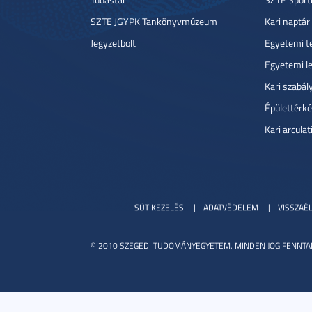
SZTE JGYPK Tankönyvmúzeum
Kari naptár
Jegyzetbolt
Egyetemi t
Egyetemi l
Kari szabál
Épülettérké
Kari arcula
SÜTIKEZELÉS
ADATVÉDELEM
VISSZAÉ
© 2010 SZEGEDI TUDOMÁNYEGYETEM. MINDEN JOG FENNTA