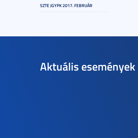
SZTE JGYPK 2017. FEBRUÁR
Aktuális események