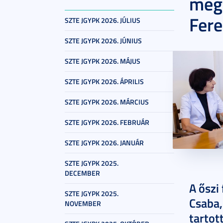
megá
Fere
SZTE JGYPK 2026. JÚLIUS
SZTE JGYPK 2026. JÚNIUS
SZTE JGYPK 2026. MÁJUS
SZTE JGYPK 2026. ÁPRILIS
SZTE JGYPK 2026. MÁRCIUS
SZTE JGYPK 2026. FEBRUÁR
SZTE JGYPK 2026. JANUÁR
SZTE JGYPK 2025.
2019. sz
DECEMBER
A őszi
SZTE JGYPK 2025.
Csaba,
NOVEMBER
tartot