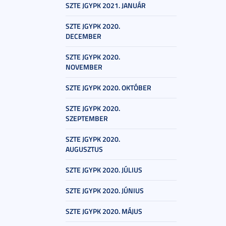
SZTE JGYPK 2021. JANUÁR
SZTE JGYPK 2020.
DECEMBER
SZTE JGYPK 2020.
NOVEMBER
SZTE JGYPK 2020. OKTÓBER
SZTE JGYPK 2020.
SZEPTEMBER
SZTE JGYPK 2020.
AUGUSZTUS
SZTE JGYPK 2020. JÚLIUS
SZTE JGYPK 2020. JÚNIUS
SZTE JGYPK 2020. MÁJUS