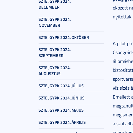
SZTE JGYPK 2024.
DECEMBER
okozott n
nyitottak
SZTE JGYPK 2024.
NOVEMBER
SZTE JGYPK 2024. OKTÓBER
A pilot p
SZTE JGYPK 2024.
Csongrád-
SZEPTEMBER
állomáshe
SZTE JGYPK 2024.
biztosítot
AUGUSZTUS
sportverse
SZTE JGYPK 2024. JÚLIUS
vízisízés 
Emellett a
SZTE JGYPK 2024. JÚNIUS
megtanult
SZTE JGYPK 2024. MÁJUS
megismert
SZTE JGYPK 2024. ÁPRILIS
a szabadba
egyre kev