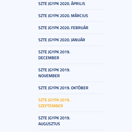
SZTE JGYPK 2020. ÁPRILIS
SZTE JGYPK 2020. MÁRCIUS
SZTE JGYPK 2020. FEBRUÁR
SZTE JGYPK 2020. JANUÁR
SZTE JGYPK 2019.
DECEMBER
SZTE JGYPK 2019.
NOVEMBER
SZTE JGYPK 2019. OKTÓBER
SZTE JGYPK 2019.
SZEPTEMBER
SZTE JGYPK 2019.
AUGUSZTUS