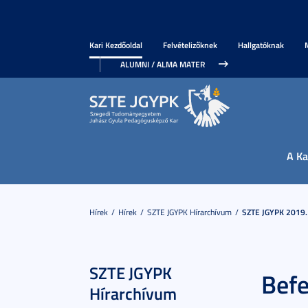
Kari Kezdőoldal
Felvételizőknek
Hallgatóknak
ALUMNI / ALMA MATER
A Ka
Hírek
Hírek
SZTE JGYPK Hírarchívum
SZTE JGYPK 2019.
SZTE JGYPK
Befe
Hírarchívum