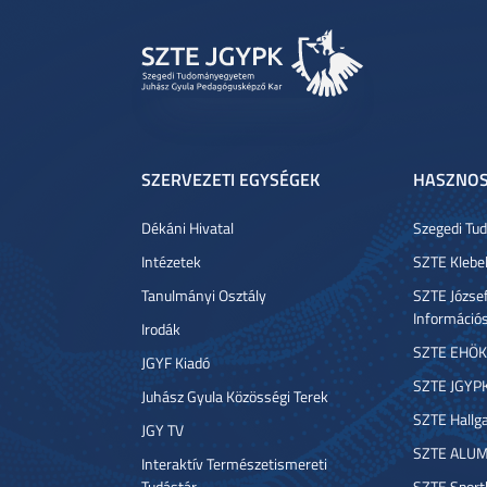
SZERVEZETI EGYSÉGEK
HASZNOS
Dékáni Hivatal
Szegedi T
Intézetek
SZTE Klebe
Tanulmányi Osztály
SZTE József
Információ
Irodák
SZTE EHÖK
JGYF Kiadó
SZTE JGYP
Juhász Gyula Közösségi Terek
SZTE Hallga
JGY TV
SZTE ALUM
Interaktív Természetismereti
Tudástár
SZTE Sport