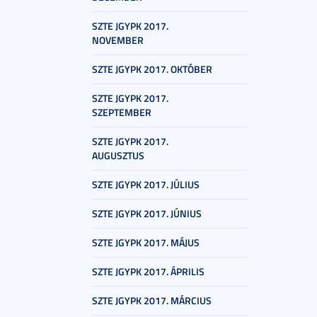
SZTE JGYPK 2017.
NOVEMBER
SZTE JGYPK 2017. OKTÓBER
SZTE JGYPK 2017.
SZEPTEMBER
SZTE JGYPK 2017.
AUGUSZTUS
SZTE JGYPK 2017. JÚLIUS
SZTE JGYPK 2017. JÚNIUS
SZTE JGYPK 2017. MÁJUS
SZTE JGYPK 2017. ÁPRILIS
SZTE JGYPK 2017. MÁRCIUS