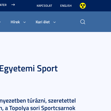
MATER
KAPCSOLAT
ENGLISH
Hírek
Kari élet
 Egyetemi Sport
nyezetben túrázni, szeretettel
, a Topolya sori Sportcsarnok