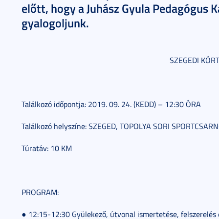
előtt, hogy a Juhász Gyula Pedagógus K
gyalogoljunk.
SZEGEDI KÖR
Találkozó időpontja: 2019. 09. 24. (KEDD) – 12:30 ÓRA
Találkozó helyszíne: SZEGED, TOPOLYA SORI SPORTCSAR
Túratáv: 10 KM
PROGRAM:
● 12:15-12:30 Gyülekező, útvonal ismertetése, felszerelés 