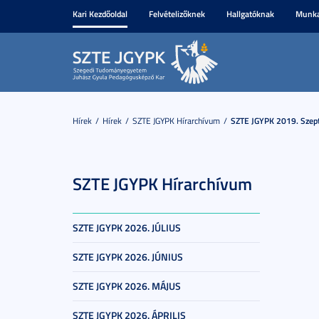
Kari Kezdőoldal
Felvételizőknek
Hallgatóknak
Munka
Hírek
Hírek
SZTE JGYPK Hírarchívum
SZTE JGYPK 2019. Szep
SZTE JGYPK Hírarchívum
SZTE JGYPK 2026. JÚLIUS
SZTE JGYPK 2026. JÚNIUS
SZTE JGYPK 2026. MÁJUS
SZTE JGYPK 2026. ÁPRILIS