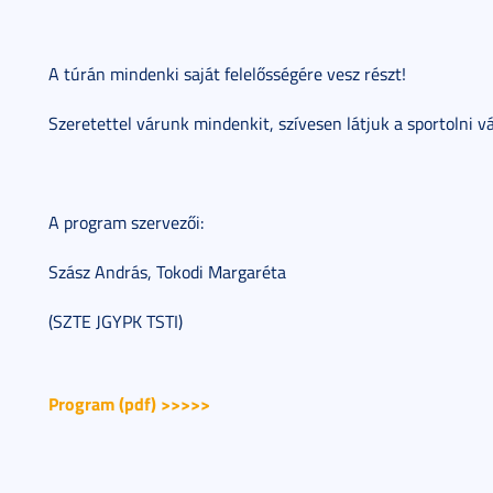
A túrán mindenki saját felelősségére vesz részt!
Szeretettel várunk mindenkit, szívesen látjuk a sportolni v
A program szervezői:
Szász András, Tokodi Margaréta
(SZTE JGYPK TSTI)
Program (pdf) >>>>>