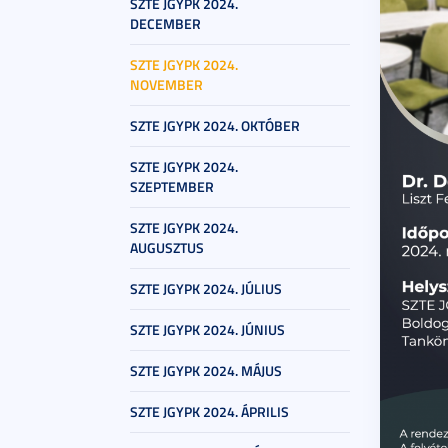
SZTE JGYPK 2024.
DECEMBER
SZTE JGYPK 2024.
NOVEMBER
SZTE JGYPK 2024. OKTÓBER
SZTE JGYPK 2024.
SZEPTEMBER
SZTE JGYPK 2024.
AUGUSZTUS
SZTE JGYPK 2024. JÚLIUS
SZTE JGYPK 2024. JÚNIUS
SZTE JGYPK 2024. MÁJUS
SZTE JGYPK 2024. ÁPRILIS