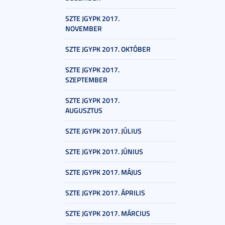
SZTE JGYPK 2017.
NOVEMBER
SZTE JGYPK 2017. OKTÓBER
SZTE JGYPK 2017.
SZEPTEMBER
SZTE JGYPK 2017.
AUGUSZTUS
SZTE JGYPK 2017. JÚLIUS
SZTE JGYPK 2017. JÚNIUS
SZTE JGYPK 2017. MÁJUS
SZTE JGYPK 2017. ÁPRILIS
SZTE JGYPK 2017. MÁRCIUS