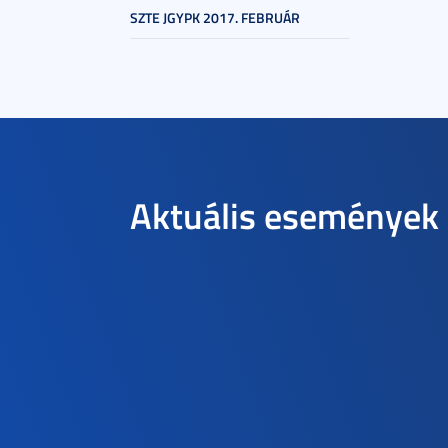
SZTE JGYPK 2017. FEBRUÁR
Aktuális események