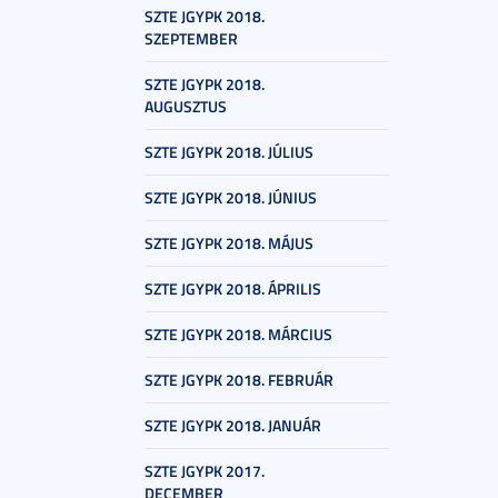
SZTE JGYPK 2018.
SZEPTEMBER
SZTE JGYPK 2018.
AUGUSZTUS
SZTE JGYPK 2018. JÚLIUS
SZTE JGYPK 2018. JÚNIUS
SZTE JGYPK 2018. MÁJUS
SZTE JGYPK 2018. ÁPRILIS
SZTE JGYPK 2018. MÁRCIUS
SZTE JGYPK 2018. FEBRUÁR
SZTE JGYPK 2018. JANUÁR
SZTE JGYPK 2017.
DECEMBER