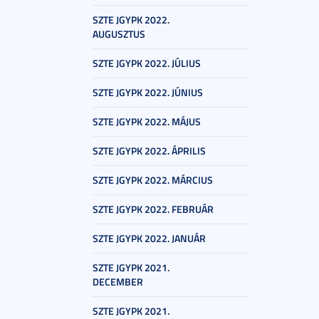
SZTE JGYPK 2022.
AUGUSZTUS
SZTE JGYPK 2022. JÚLIUS
SZTE JGYPK 2022. JÚNIUS
SZTE JGYPK 2022. MÁJUS
SZTE JGYPK 2022. ÁPRILIS
SZTE JGYPK 2022. MÁRCIUS
SZTE JGYPK 2022. FEBRUÁR
SZTE JGYPK 2022. JANUÁR
SZTE JGYPK 2021.
DECEMBER
SZTE JGYPK 2021.