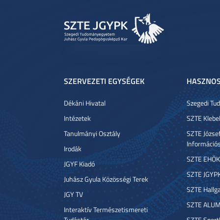
SZERVEZETI EGYSÉGEK
HASZNOS
Dékáni Hivatal
Szegedi T
Intézetek
SZTE Klebe
Tanulmányi Osztály
SZTE József
Információ
Irodák
SZTE EHÖK
JGYF Kiadó
SZTE JGYP
Juhász Gyula Közösségi Terek
SZTE Hallga
JGY TV
SZTE ALUM
Interaktív Természetismereti
Tudástár
SZTE Sport