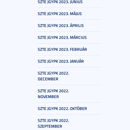
SZTE JGYPK 2023. JÚNIUS
SZTE JGYPK 2023. MÁJUS
SZTE JGYPK 2023. ÁPRILIS
SZTE JGYPK 2023. MÁRCIUS
SZTE JGYPK 2023. FEBRUÁR
SZTE JGYPK 2023. JANUÁR
SZTE JGYPK 2022.
DECEMBER
SZTE JGYPK 2022.
NOVEMBER
SZTE JGYPK 2022. OKTÓBER
SZTE JGYPK 2022.
SZEPTEMBER