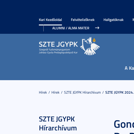
Kari Kezdőoldal
Felvételizőknek
Hallgatóknak
ALUMNI / ALMA MATER
A Ka
Hírek
Hírek
SZTE JGYPK Hírarchívum
SZTE JGYPK 2024.
SZTE JGYPK
Gond
Hírarchívum