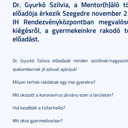
Dr. Gyurkó Szilvia, a Mentor(h)áló t
előadója érkezik Szegedre november 2
IH Rendezvényközpontban megvalós
kiégésről, a gyermekeinkre rakodó te
előadást.
Dr. Gyurkó Szilvia előadását minden szülőnek/nagyszü
szakembernek jó szívvel ajánljuk!
Milyen terhek rakódnak egy mai gyerekre?
Mit okozott a koronavírus járvány ezen a területen?
Hol kezdődik a túlterhelés?
Mit okoz gyermekkorban?