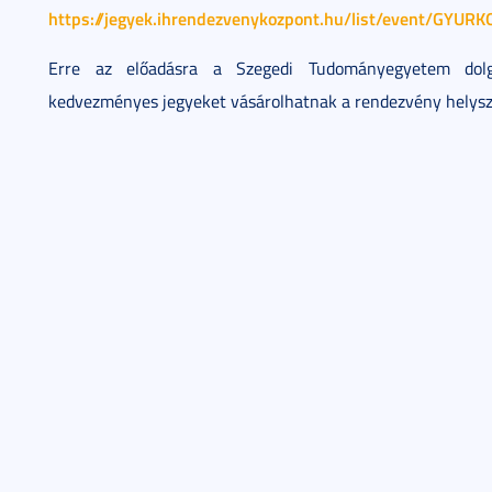
https://jegyek.ihrendezvenykozpont.hu/list/event/GYUR
Erre az előadásra a Szegedi Tudományegyetem dolgo
kedvezményes jegyeket vásárolhatnak a rendezvény helysz