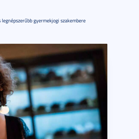
és legnépszerűbb gyermekjogi szakembere