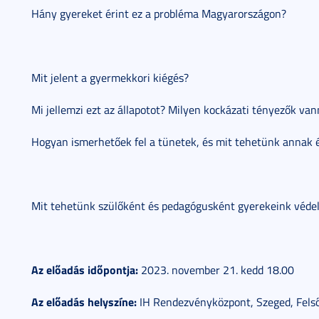
Hány gyereket érint ez a probléma Magyarországon?
Mit jelent a gyermekkori kiégés?
Mi jellemzi ezt az állapotot? Milyen kockázati tényezők va
Hogyan ismerhetőek fel a tünetek, és mit tehetünk annak é
Mit tehetünk szülőként és pedagógusként gyerekeink véd
Az előadás időpontja:
2023. november 21. kedd 18.00
Az előadás helyszíne:
IH Rendezvényközpont, Szeged, Felső 