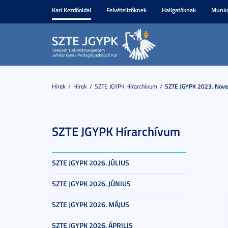
Kari Kezdőoldal
Felvételizőknek
Hallgatóknak
Munka
Hírek
Hírek
SZTE JGYPK Hírarchívum
SZTE JGYPK 2023. Nov
SZTE JGYPK Hírarchívum
SZTE JGYPK 2026. JÚLIUS
SZTE JGYPK 2026. JÚNIUS
SZTE JGYPK 2026. MÁJUS
SZTE JGYPK 2026. ÁPRILIS