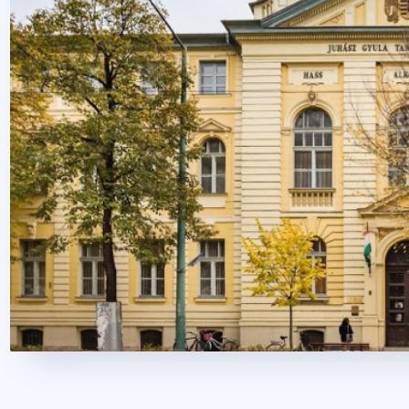
2023. november 17.
1 perc