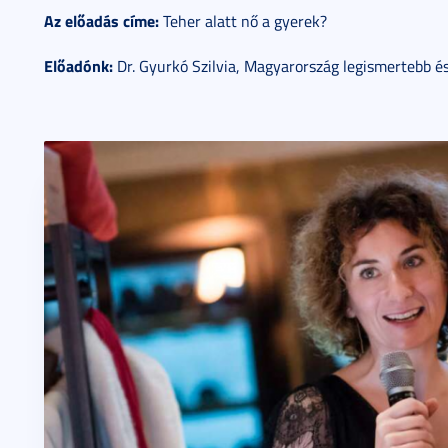
Az előadás címe:
Teher alatt nő a gyerek?
Előadónk:
Dr. Gyurkó Szilvia, Magyarország legismertebb 