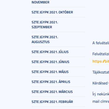
NOVEMBER
SZTE JGYPK 2021. OKTÓBER
SZTE JGYPK 2021.
SZEPTEMBER
SZTE JGYPK 2021.
AUGUSZTUS
A felvétel
SZTE JGYPK 2021. JÚLIUS
Felvétel
https://b
SZTE JGYPK 2021. JÚNIUS
SZTE JGYPK 2021. MÁJUS
Tájékozta
SZTE JGYPK 2021. ÁPRILIS
Kérdésed 
SZTE JGYPK 2021. MÁRCIUS
Írj nekün
mail címre
SZTE JGYPK 2021. FEBRUÁR