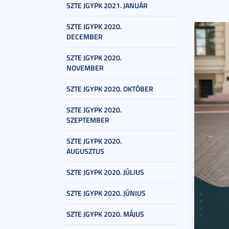
SZTE JGYPK 2021. JANUÁR
SZTE JGYPK 2020.
DECEMBER
SZTE JGYPK 2020.
NOVEMBER
SZTE JGYPK 2020. OKTÓBER
SZTE JGYPK 2020.
SZEPTEMBER
SZTE JGYPK 2020.
AUGUSZTUS
SZTE JGYPK 2020. JÚLIUS
SZTE JGYPK 2020. JÚNIUS
SZTE JGYPK 2020. MÁJUS