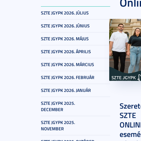
Onl
SZTE JGYPK 2026. JÚLIUS
SZTE JGYPK 2026. JÚNIUS
SZTE JGYPK 2026. MÁJUS
SZTE JGYPK 2026. ÁPRILIS
SZTE JGYPK 2026. MÁRCIUS
SZTE JGYPK 2026. FEBRUÁR
SZTE JGYPK 2026. JANUÁR
2023. no
SZTE JGYPK 2025.
Szeret
DECEMBER
SZTE 
SZTE JGYPK 2025.
ONLI
NOVEMBER
esem