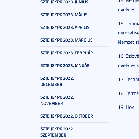
14. Német
SZTE JGYPK 2023. JÚNIUS
nyelv és 
SZTE JGYPK 2023. MÁJUS
15. Romá
SZTE JGYPK 2023. ÁPRILIS
nemzetisé
SZTE JGYPK 2023. MÁRCIUS
Nemzetisé
SZTE JGYPK 2023. FEBRUÁR
16. Szlov
nyelv és k
SZTE JGYPK 2023. JANUÁR
SZTE JGYPK 2022.
17. Techn
DECEMBER
18. Termé
SZTE JGYPK 2022.
NOVEMBER
19. Hök
SZTE JGYPK 2022. OKTÓBER
SZTE JGYPK 2022.
SZEPTEMBER