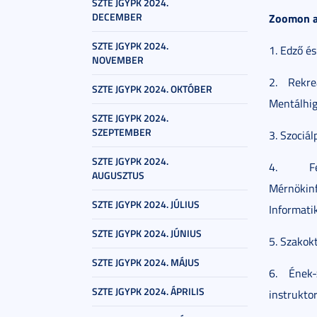
SZTE JGYPK 2024.
DECEMBER
Zoomon az
SZTE JGYPK 2024.
1. Edző é
NOVEMBER
2. Rekre
SZTE JGYPK 2024. OKTÓBER
Mentálhig
SZTE JGYPK 2024.
SZEPTEMBER
3. Szociá
SZTE JGYPK 2024.
4. Fels
AUGUSZTUS
Mérnökin
SZTE JGYPK 2024. JÚLIUS
Informati
SZTE JGYPK 2024. JÚNIUS
5. Szakok
SZTE JGYPK 2024. MÁJUS
6. Ének-
SZTE JGYPK 2024. ÁPRILIS
instrukto