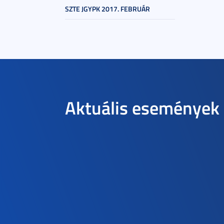
SZTE JGYPK 2017. FEBRUÁR
Aktuális események