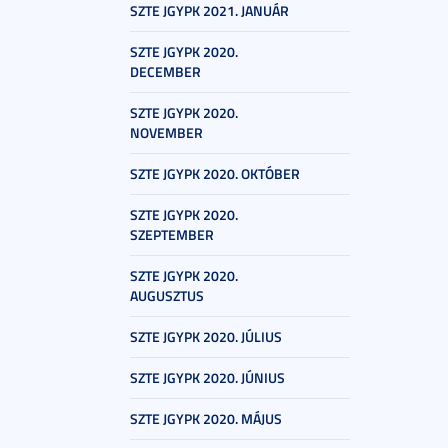
SZTE JGYPK 2021. JANUÁR
SZTE JGYPK 2020.
DECEMBER
SZTE JGYPK 2020.
NOVEMBER
SZTE JGYPK 2020. OKTÓBER
SZTE JGYPK 2020.
SZEPTEMBER
SZTE JGYPK 2020.
AUGUSZTUS
SZTE JGYPK 2020. JÚLIUS
SZTE JGYPK 2020. JÚNIUS
SZTE JGYPK 2020. MÁJUS