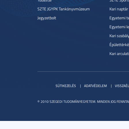
SZTE JGYPK Tankönyvmúzeum
Kari naptár
Jegyzetbolt
Egyetemi t
Egyetemi l
Kari szabál
Épülettérké
Kari arcula
SÜTIKEZELÉS
ADATVÉDELEM
VISSZAÉ
© 2010 SZEGEDI TUDOMÁNYEGYETEM. MINDEN JOG FENNTA