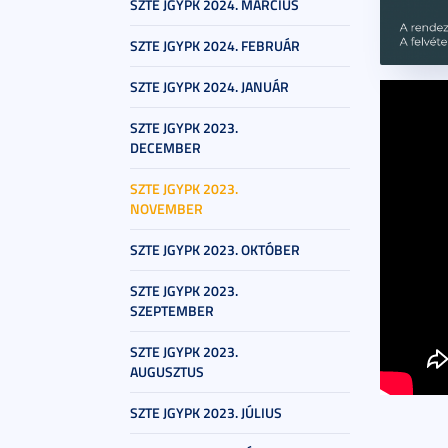
SZTE JGYPK 2024. MÁRCIUS
SZTE JGYPK 2024. FEBRUÁR
SZTE JGYPK 2024. JANUÁR
SZTE JGYPK 2023.
DECEMBER
SZTE JGYPK 2023.
NOVEMBER
SZTE JGYPK 2023. OKTÓBER
SZTE JGYPK 2023.
SZEPTEMBER
SZTE JGYPK 2023.
AUGUSZTUS
SZTE JGYPK 2023. JÚLIUS