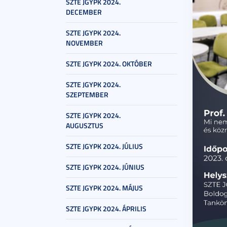
SZTE JGYPK 2024.
DECEMBER
SZTE JGYPK 2024.
NOVEMBER
SZTE JGYPK 2024. OKTÓBER
SZTE JGYPK 2024.
SZEPTEMBER
SZTE JGYPK 2024.
AUGUSZTUS
SZTE JGYPK 2024. JÚLIUS
SZTE JGYPK 2024. JÚNIUS
SZTE JGYPK 2024. MÁJUS
SZTE JGYPK 2024. ÁPRILIS