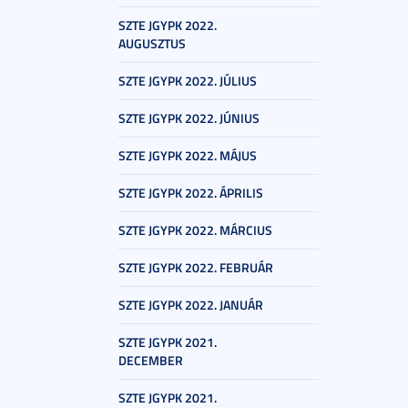
SZTE JGYPK 2022.
AUGUSZTUS
SZTE JGYPK 2022. JÚLIUS
SZTE JGYPK 2022. JÚNIUS
SZTE JGYPK 2022. MÁJUS
SZTE JGYPK 2022. ÁPRILIS
SZTE JGYPK 2022. MÁRCIUS
SZTE JGYPK 2022. FEBRUÁR
SZTE JGYPK 2022. JANUÁR
SZTE JGYPK 2021.
DECEMBER
SZTE JGYPK 2021.