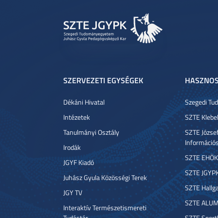
SZERVEZETI EGYSÉGEK
HASZNOS
Dékáni Hivatal
Szegedi T
Intézetek
SZTE Klebe
Tanulmányi Osztály
SZTE József
Információ
Irodák
SZTE EHÖK
JGYF Kiadó
SZTE JGYP
Juhász Gyula Közösségi Terek
SZTE Hallga
JGY TV
SZTE ALUM
Interaktív Természetismereti
Tudástár
SZTE Sport