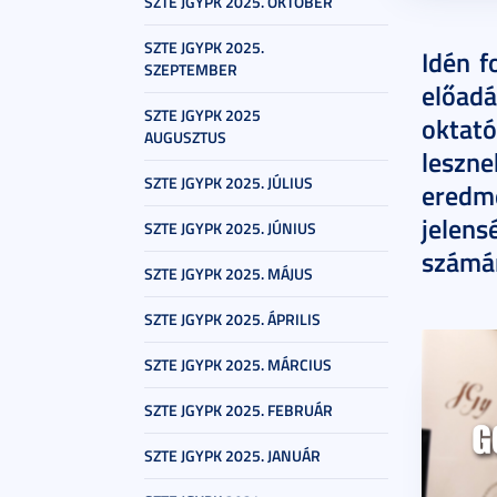
SZTE JGYPK 2025. OKTÓBER
2023. no
SZTE JGYPK 2025.
Idén f
SZEPTEMBER
előad
SZTE JGYPK 2025
oktató
AUGUSZTUS
leszn
SZTE JGYPK 2025. JÚLIUS
eredm
jelen
SZTE JGYPK 2025. JÚNIUS
számá
SZTE JGYPK 2025. MÁJUS
SZTE JGYPK 2025. ÁPRILIS
SZTE JGYPK 2025. MÁRCIUS
SZTE JGYPK 2025. FEBRUÁR
SZTE JGYPK 2025. JANUÁR