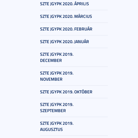
SZTE JGYPK 2020. ÁPRILIS
SZTE JGYPK 2020. MÁRCIUS
SZTE JGYPK 2020. FEBRUÁR
SZTE JGYPK 2020. JANUÁR
SZTE JGYPK 2019.
DECEMBER
SZTE JGYPK 2019.
NOVEMBER
SZTE JGYPK 2019. OKTÓBER
SZTE JGYPK 2019.
SZEPTEMBER
SZTE JGYPK 2019.
AUGUSZTUS