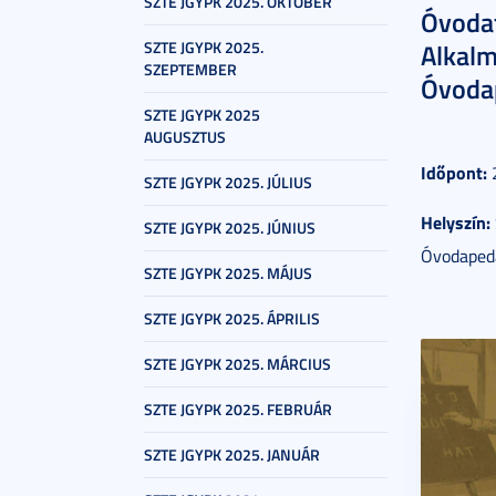
SZTE JGYPK 2025. OKTÓBER
Óvodat
SZTE JGYPK 2025.
Alkal
SZEPTEMBER
Óvoda
SZTE JGYPK 2025
AUGUSZTUS
Időpont:
2
SZTE JGYPK 2025. JÚLIUS
Helyszín:
SZTE JGYPK 2025. JÚNIUS
Óvodaped
SZTE JGYPK 2025. MÁJUS
SZTE JGYPK 2025. ÁPRILIS
SZTE JGYPK 2025. MÁRCIUS
SZTE JGYPK 2025. FEBRUÁR
SZTE JGYPK 2025. JANUÁR