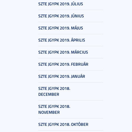
SZTE JGYPK 2019. JÚLIUS
SZTE JGYPK 2019. JÚNIUS
SZTE JGYPK 2019. MÁJUS
SZTE JGYPK 2019. ÁPRILIS
SZTE JGYPK 2019. MÁRCIUS
SZTE JGYPK 2019. FEBRUÁR
SZTE JGYPK 2019. JANUÁR
SZTE JGYPK 2018.
DECEMBER
SZTE JGYPK 2018.
NOVEMBER
SZTE JGYPK 2018. OKTÓBER