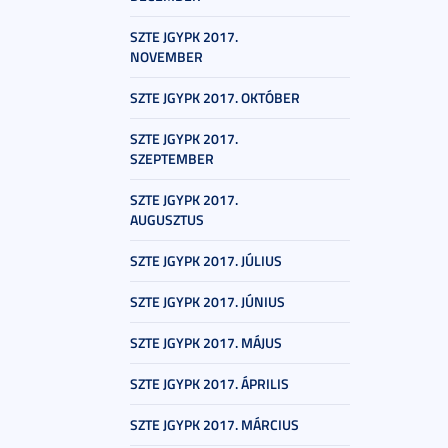
SZTE JGYPK 2017.
NOVEMBER
SZTE JGYPK 2017. OKTÓBER
SZTE JGYPK 2017.
SZEPTEMBER
SZTE JGYPK 2017.
AUGUSZTUS
SZTE JGYPK 2017. JÚLIUS
SZTE JGYPK 2017. JÚNIUS
SZTE JGYPK 2017. MÁJUS
SZTE JGYPK 2017. ÁPRILIS
SZTE JGYPK 2017. MÁRCIUS