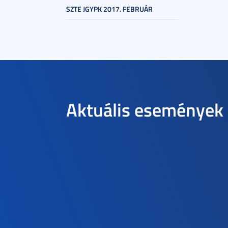
SZTE JGYPK 2017. FEBRUÁR
Aktuális események