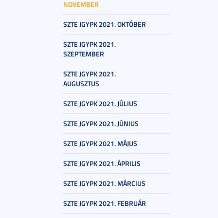
NOVEMBER
SZTE JGYPK 2021. OKTÓBER
SZTE JGYPK 2021.
SZEPTEMBER
SZTE JGYPK 2021.
AUGUSZTUS
SZTE JGYPK 2021. JÚLIUS
SZTE JGYPK 2021. JÚNIUS
SZTE JGYPK 2021. MÁJUS
SZTE JGYPK 2021. ÁPRILIS
SZTE JGYPK 2021. MÁRCIUS
SZTE JGYPK 2021. FEBRUÁR