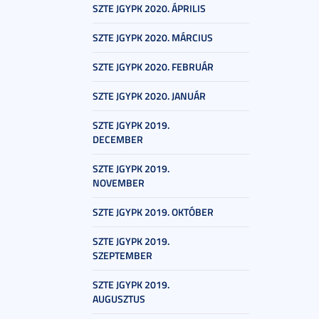
SZTE JGYPK 2020. ÁPRILIS
SZTE JGYPK 2020. MÁRCIUS
SZTE JGYPK 2020. FEBRUÁR
SZTE JGYPK 2020. JANUÁR
SZTE JGYPK 2019.
DECEMBER
SZTE JGYPK 2019.
NOVEMBER
SZTE JGYPK 2019. OKTÓBER
SZTE JGYPK 2019.
SZEPTEMBER
SZTE JGYPK 2019.
AUGUSZTUS