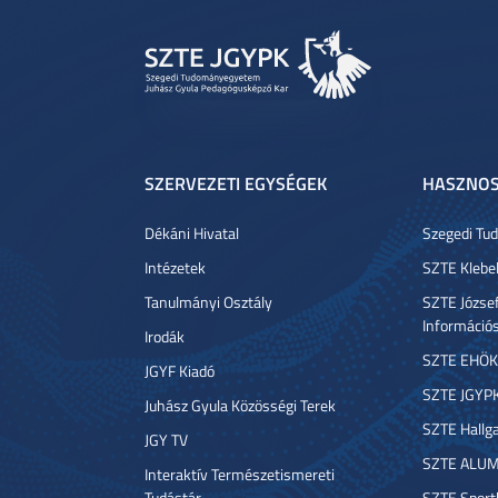
SZERVEZETI EGYSÉGEK
HASZNOS
Dékáni Hivatal
Szegedi T
Intézetek
SZTE Klebe
Tanulmányi Osztály
SZTE József
Információ
Irodák
SZTE EHÖK
JGYF Kiadó
SZTE JGYP
Juhász Gyula Közösségi Terek
SZTE Hallga
JGY TV
SZTE ALUM
Interaktív Természetismereti
Tudástár
SZTE Sport