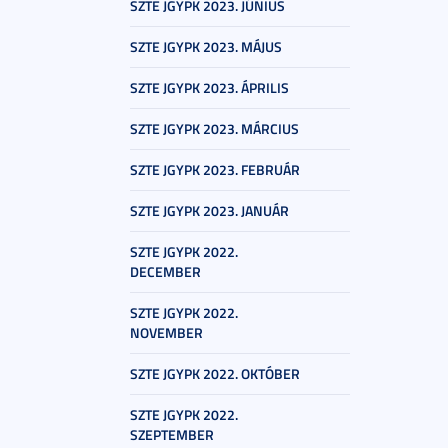
SZTE JGYPK 2023. JÚNIUS
SZTE JGYPK 2023. MÁJUS
SZTE JGYPK 2023. ÁPRILIS
SZTE JGYPK 2023. MÁRCIUS
SZTE JGYPK 2023. FEBRUÁR
SZTE JGYPK 2023. JANUÁR
SZTE JGYPK 2022.
DECEMBER
SZTE JGYPK 2022.
NOVEMBER
SZTE JGYPK 2022. OKTÓBER
SZTE JGYPK 2022.
SZEPTEMBER