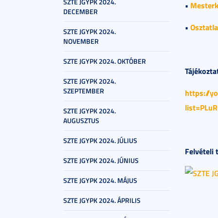
SZTE JGYPK 2024.
•
Mesterk
DECEMBER
•
Osztatl
SZTE JGYPK 2024.
NOVEMBER
SZTE JGYPK 2024. OKTÓBER
Tájékozta
SZTE JGYPK 2024.
SZEPTEMBER
https://y
list=PL
SZTE JGYPK 2024.
AUGUSZTUS
SZTE JGYPK 2024. JÚLIUS
Felvételi 
SZTE JGYPK 2024. JÚNIUS
SZTE JGYPK 2024. MÁJUS
SZTE JGYPK 2024. ÁPRILIS