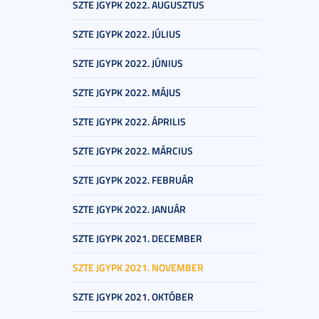
SZTE JGYPK 2022. AUGUSZTUS
SZTE JGYPK 2022. JÚLIUS
SZTE JGYPK 2022. JÚNIUS
SZTE JGYPK 2022. MÁJUS
SZTE JGYPK 2022. ÁPRILIS
SZTE JGYPK 2022. MÁRCIUS
SZTE JGYPK 2022. FEBRUÁR
SZTE JGYPK 2022. JANUÁR
SZTE JGYPK 2021. DECEMBER
SZTE JGYPK 2021. NOVEMBER
SZTE JGYPK 2021. OKTÓBER