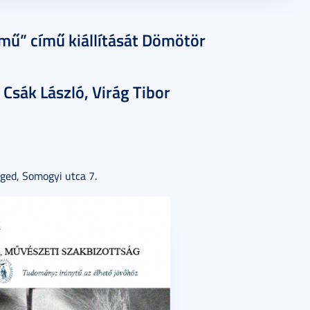
mű” című kiállítását Dömötör
Csák László, Virág Tibor
ged, Somogyi utca 7.