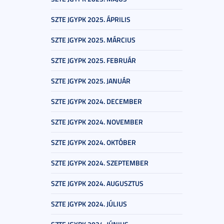
SZTE JGYPK 2025. ÁPRILIS
SZTE JGYPK 2025. MÁRCIUS
SZTE JGYPK 2025. FEBRUÁR
SZTE JGYPK 2025. JANUÁR
SZTE JGYPK 2024. DECEMBER
SZTE JGYPK 2024. NOVEMBER
SZTE JGYPK 2024. OKTÓBER
SZTE JGYPK 2024. SZEPTEMBER
SZTE JGYPK 2024. AUGUSZTUS
SZTE JGYPK 2024. JÚLIUS