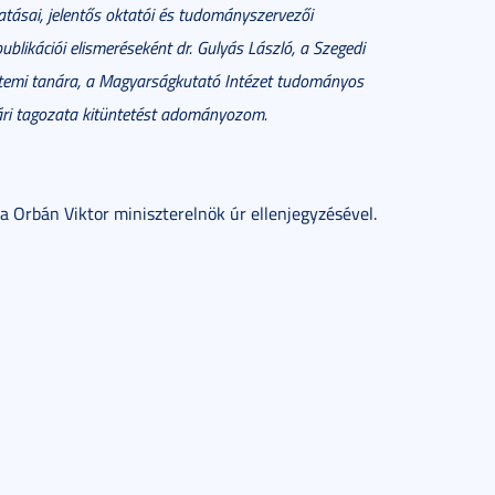
tásai, jelentős oktatói és tudományszervezői
ublikációi elismeréseként dr. Gulyás László, a Szegedi
emi tanára, a Magyarságkutató Intézet tudományos
ri tagozata kitüntetést adományozom.
 Orbán Viktor miniszterelnök úr ellenjegyzésével.