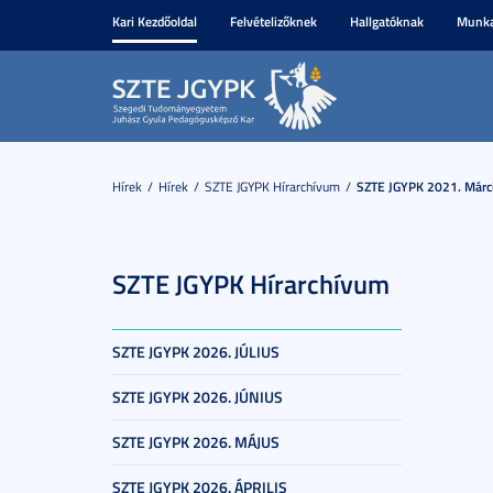
Kari Kezdőoldal
Felvételizőknek
Hallgatóknak
Munka
Hírek
Hírek
SZTE JGYPK Hírarchívum
SZTE JGYPK 2021. Márc
SZTE JGYPK Hírarchívum
SZTE JGYPK 2026. JÚLIUS
SZTE JGYPK 2026. JÚNIUS
SZTE JGYPK 2026. MÁJUS
SZTE JGYPK 2026. ÁPRILIS