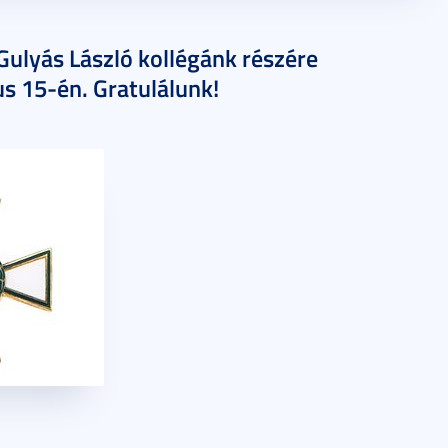
 Gulyás László kollégánk részére
s 15-én. Gratulálunk!