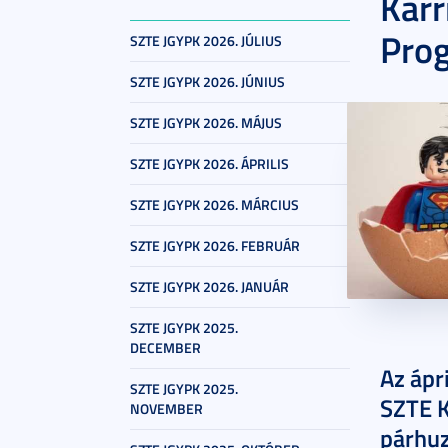
Karr
Pro
SZTE JGYPK 2026. JÚLIUS
SZTE JGYPK 2026. JÚNIUS
SZTE JGYPK 2026. MÁJUS
SZTE JGYPK 2026. ÁPRILIS
SZTE JGYPK 2026. MÁRCIUS
SZTE JGYPK 2026. FEBRUÁR
SZTE JGYPK 2026. JANUÁR
SZTE JGYPK 2025.
2021. má
DECEMBER
Az ápr
SZTE JGYPK 2025.
SZTE K
NOVEMBER
párhuz