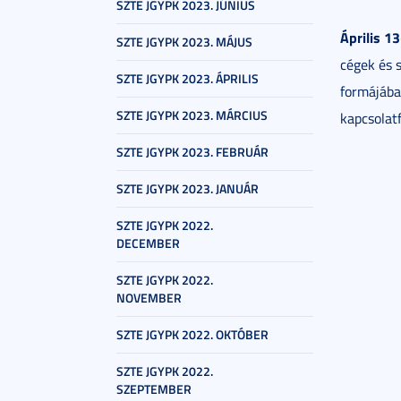
SZTE JGYPK 2023. JÚNIUS
Április 1
SZTE JGYPK 2023. MÁJUS
cégek és 
SZTE JGYPK 2023. ÁPRILIS
formájába
SZTE JGYPK 2023. MÁRCIUS
kapcsolat
SZTE JGYPK 2023. FEBRUÁR
SZTE JGYPK 2023. JANUÁR
SZTE JGYPK 2022.
DECEMBER
SZTE JGYPK 2022.
NOVEMBER
SZTE JGYPK 2022. OKTÓBER
SZTE JGYPK 2022.
SZEPTEMBER