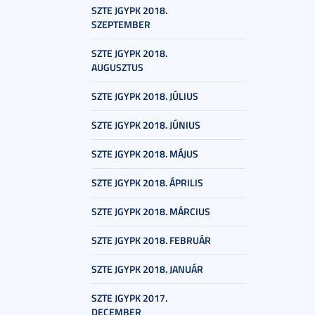
SZTE JGYPK 2018.
SZEPTEMBER
SZTE JGYPK 2018.
AUGUSZTUS
SZTE JGYPK 2018. JÚLIUS
SZTE JGYPK 2018. JÚNIUS
SZTE JGYPK 2018. MÁJUS
SZTE JGYPK 2018. ÁPRILIS
SZTE JGYPK 2018. MÁRCIUS
SZTE JGYPK 2018. FEBRUÁR
SZTE JGYPK 2018. JANUÁR
SZTE JGYPK 2017.
DECEMBER