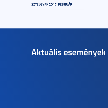
SZTE JGYPK 2017. FEBRUÁR
Aktuális események