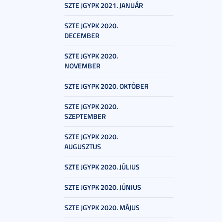
SZTE JGYPK 2021. JANUÁR
SZTE JGYPK 2020.
DECEMBER
SZTE JGYPK 2020.
NOVEMBER
SZTE JGYPK 2020. OKTÓBER
SZTE JGYPK 2020.
SZEPTEMBER
SZTE JGYPK 2020.
AUGUSZTUS
SZTE JGYPK 2020. JÚLIUS
SZTE JGYPK 2020. JÚNIUS
SZTE JGYPK 2020. MÁJUS