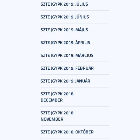
SZTE JGYPK 2019. JÚLIUS
SZTE JGYPK 2019. JÚNIUS
SZTE JGYPK 2019. MÁJUS
SZTE JGYPK 2019. ÁPRILIS
SZTE JGYPK 2019. MÁRCIUS
SZTE JGYPK 2019. FEBRUÁR
SZTE JGYPK 2019. JANUÁR
SZTE JGYPK 2018.
DECEMBER
SZTE JGYPK 2018.
NOVEMBER
SZTE JGYPK 2018. OKTÓBER