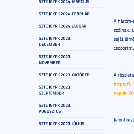
SZTE JGYPK 2024. MÁRCIUS
SZTE JGYPK 2024. FEBRUÁR
A három-
SZTE JGYPK 2024. JANUÁR
szólnak, a
SZTE JGYPK 2023.
saját élm
DECEMBER
csoportmu
SZTE JGYPK 2023.
NOVEMBER
A részlete
SZTE JGYPK 2023. OKTÓBER
https://u
SZTE JGYPK 2023.
napok-2
SZEPTEMBER
SZTE JGYPK 2023.
AUGUSZTUS
Jelentkez
SZTE JGYPK 2023. JÚLIUS