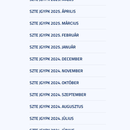
SZTE JGYPK 2025. ÁPRILIS
SZTE JGYPK 2025. MÁRCIUS
SZTE JGYPK 2025. FEBRUÁR
SZTE JGYPK 2025. JANUÁR
SZTE JGYPK 2024. DECEMBER
SZTE JGYPK 2024. NOVEMBER
SZTE JGYPK 2024. OKTÓBER
SZTE JGYPK 2024. SZEPTEMBER
SZTE JGYPK 2024. AUGUSZTUS
SZTE JGYPK 2024. JÚLIUS