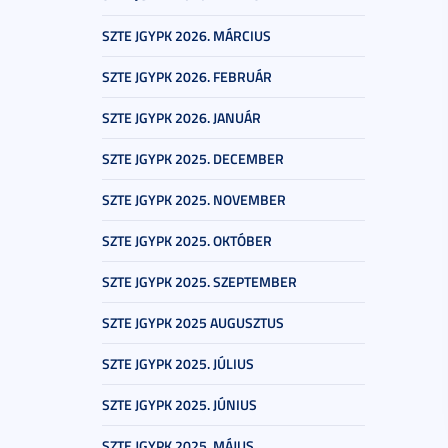
SZTE JGYPK 2026. MÁRCIUS
SZTE JGYPK 2026. FEBRUÁR
SZTE JGYPK 2026. JANUÁR
SZTE JGYPK 2025. DECEMBER
SZTE JGYPK 2025. NOVEMBER
SZTE JGYPK 2025. OKTÓBER
SZTE JGYPK 2025. SZEPTEMBER
SZTE JGYPK 2025 AUGUSZTUS
SZTE JGYPK 2025. JÚLIUS
SZTE JGYPK 2025. JÚNIUS
SZTE JGYPK 2025. MÁJUS