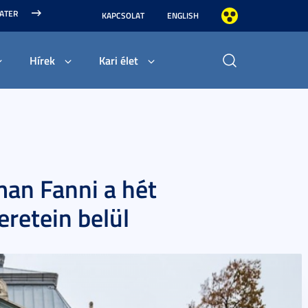
MATER
KAPCSOLAT
ENGLISH
Hírek
Kari élet
man Fanni a hét
retein belül