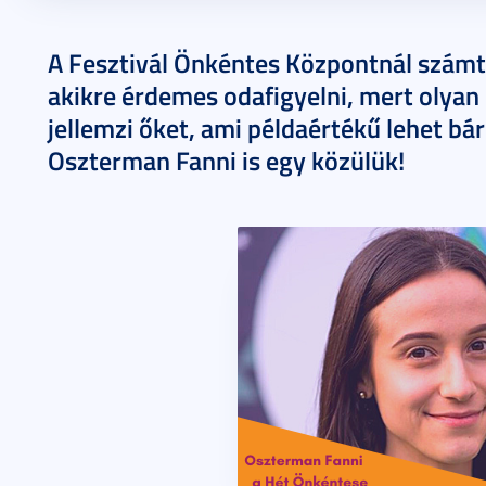
2021. március 17.
1 perc
A Fesztivál Önkéntes Központnál számta
akikre érdemes odafigyelni, mert olyan 
jellemzi őket, ami példaértékű lehet bá
Oszterman Fanni is egy közülük!