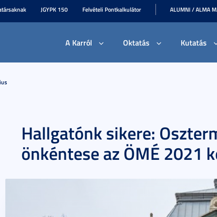
társaknak
JGYPK 150
Felvételi Pontkalkulátor
ALUMNI / ALMA 
A Karról
Oktatás
Kutatás
ius
Hallgatónk sikere: Oszter
önkéntese az ÖMÉ 2021 ke