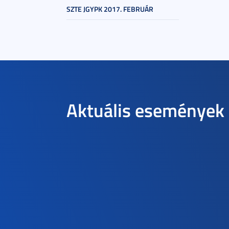
SZTE JGYPK 2017. FEBRUÁR
Aktuális események