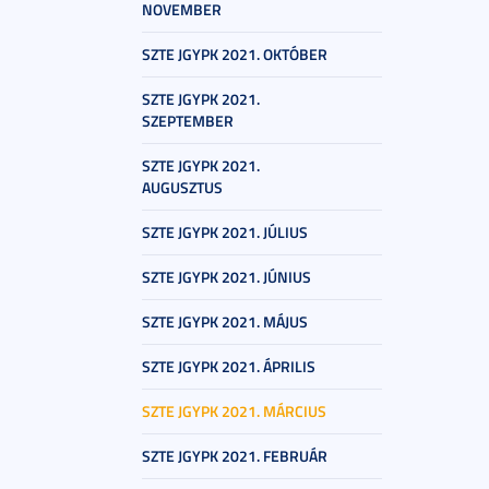
NOVEMBER
SZTE JGYPK 2021. OKTÓBER
SZTE JGYPK 2021.
SZEPTEMBER
SZTE JGYPK 2021.
AUGUSZTUS
SZTE JGYPK 2021. JÚLIUS
SZTE JGYPK 2021. JÚNIUS
SZTE JGYPK 2021. MÁJUS
SZTE JGYPK 2021. ÁPRILIS
SZTE JGYPK 2021. MÁRCIUS
SZTE JGYPK 2021. FEBRUÁR