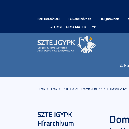
Kari Kezdőoldal
Felvételizőknek
Hallgatóknak
ALUMNI / ALMA MATER
A Ka
Hírek
Hírek
SZTE JGYPK Hírarchívum
SZTE JGYPK 2021.
SZTE JGYPK
Domb
Hírarchívum