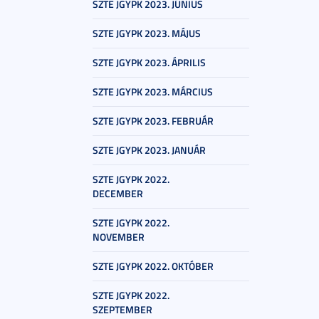
SZTE JGYPK 2023. JÚNIUS
SZTE JGYPK 2023. MÁJUS
SZTE JGYPK 2023. ÁPRILIS
SZTE JGYPK 2023. MÁRCIUS
SZTE JGYPK 2023. FEBRUÁR
SZTE JGYPK 2023. JANUÁR
SZTE JGYPK 2022.
DECEMBER
SZTE JGYPK 2022.
NOVEMBER
SZTE JGYPK 2022. OKTÓBER
SZTE JGYPK 2022.
SZEPTEMBER