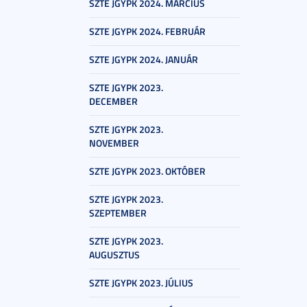
SZTE JGYPK 2024. MÁRCIUS
SZTE JGYPK 2024. FEBRUÁR
SZTE JGYPK 2024. JANUÁR
SZTE JGYPK 2023.
DECEMBER
SZTE JGYPK 2023.
NOVEMBER
SZTE JGYPK 2023. OKTÓBER
SZTE JGYPK 2023.
SZEPTEMBER
SZTE JGYPK 2023.
AUGUSZTUS
SZTE JGYPK 2023. JÚLIUS