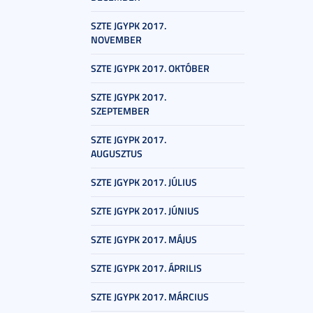
SZTE JGYPK 2017.
NOVEMBER
SZTE JGYPK 2017. OKTÓBER
SZTE JGYPK 2017.
SZEPTEMBER
SZTE JGYPK 2017.
AUGUSZTUS
SZTE JGYPK 2017. JÚLIUS
SZTE JGYPK 2017. JÚNIUS
SZTE JGYPK 2017. MÁJUS
SZTE JGYPK 2017. ÁPRILIS
SZTE JGYPK 2017. MÁRCIUS