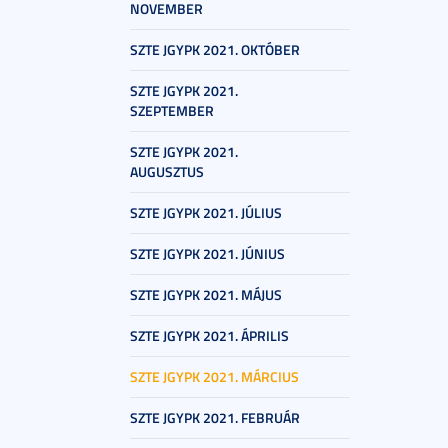
NOVEMBER
SZTE JGYPK 2021. OKTÓBER
SZTE JGYPK 2021.
SZEPTEMBER
SZTE JGYPK 2021.
AUGUSZTUS
SZTE JGYPK 2021. JÚLIUS
SZTE JGYPK 2021. JÚNIUS
SZTE JGYPK 2021. MÁJUS
SZTE JGYPK 2021. ÁPRILIS
SZTE JGYPK 2021. MÁRCIUS
SZTE JGYPK 2021. FEBRUÁR