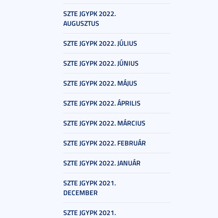
SZTE JGYPK 2022.
AUGUSZTUS
SZTE JGYPK 2022. JÚLIUS
SZTE JGYPK 2022. JÚNIUS
SZTE JGYPK 2022. MÁJUS
SZTE JGYPK 2022. ÁPRILIS
SZTE JGYPK 2022. MÁRCIUS
SZTE JGYPK 2022. FEBRUÁR
SZTE JGYPK 2022. JANUÁR
SZTE JGYPK 2021.
DECEMBER
SZTE JGYPK 2021.