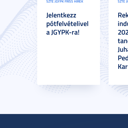
SZTE JGYPK FRISS HÍREK
SZTE J
Jelentkezz
Re
pótfelvételivel
ind
a JGYPK-ra!
20
tan
Juh
Pe
Ka