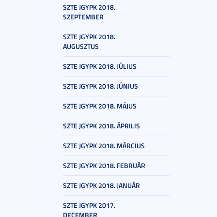
SZTE JGYPK 2018.
SZEPTEMBER
SZTE JGYPK 2018.
AUGUSZTUS
SZTE JGYPK 2018. JÚLIUS
SZTE JGYPK 2018. JÚNIUS
SZTE JGYPK 2018. MÁJUS
SZTE JGYPK 2018. ÁPRILIS
SZTE JGYPK 2018. MÁRCIUS
SZTE JGYPK 2018. FEBRUÁR
SZTE JGYPK 2018. JANUÁR
SZTE JGYPK 2017.
DECEMBER