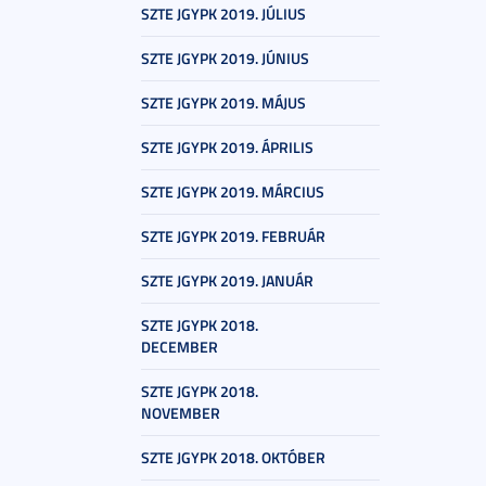
SZTE JGYPK 2019. JÚLIUS
SZTE JGYPK 2019. JÚNIUS
SZTE JGYPK 2019. MÁJUS
SZTE JGYPK 2019. ÁPRILIS
SZTE JGYPK 2019. MÁRCIUS
SZTE JGYPK 2019. FEBRUÁR
SZTE JGYPK 2019. JANUÁR
SZTE JGYPK 2018.
DECEMBER
SZTE JGYPK 2018.
NOVEMBER
SZTE JGYPK 2018. OKTÓBER