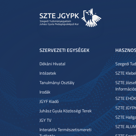
SZERVEZETI EGYSÉGEK
HASZNOS
Dékáni Hivatal
Szegedi T
Intézetek
SZTE Klebe
Tanulmányi Osztály
SZTE József
Információ
Irodák
SZTE EHÖK
JGYF Kiadó
SZTE JGYP
Juhász Gyula Közösségi Terek
SZTE Hallga
JGY TV
SZTE ALUM
Interaktív Természetismereti
Tudástár
SZTE Sport