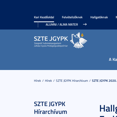
Kari Kezdőoldal
Felvételizőknek
Hallgatóknak
ALUMNI / ALMA MATER
A Ka
Hírek
Hírek
SZTE JGYPK Hírarchívum
SZTE JGYPK 2020.
SZTE JGYPK
Hall
Hírarchívum