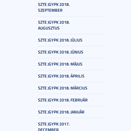
SZTE JGYPK 2018.
SZEPTEMBER
SZTE JGYPK 2018.
AUGUSZTUS
SZTE JGYPK 2018. JÚLIUS
SZTE JGYPK 2018. JÚNIUS
SZTE JGYPK 2018. MÁJUS
SZTE JGYPK 2018. ÁPRILIS
SZTE JGYPK 2018. MÁRCIUS
SZTE JGYPK 2018. FEBRUÁR
SZTE JGYPK 2018. JANUÁR
SZTE JGYPK 2017.
DECEMBER