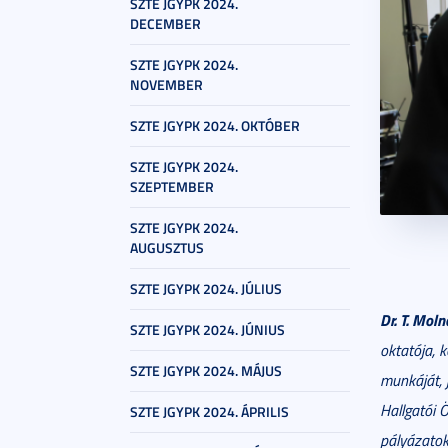
SZTE JGYPK 2024.
DECEMBER
SZTE JGYPK 2024.
NOVEMBER
SZTE JGYPK 2024. OKTÓBER
SZTE JGYPK 2024.
SZEPTEMBER
SZTE JGYPK 2024.
AUGUSZTUS
SZTE JGYPK 2024. JÚLIUS
Dr. T. Moln
SZTE JGYPK 2024. JÚNIUS
oktatója, 
SZTE JGYPK 2024. MÁJUS
munkáját, j
Hallgatói 
SZTE JGYPK 2024. ÁPRILIS
pályázatok