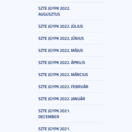
SZTE JGYPK 2022.
AUGUSZTUS
SZTE JGYPK 2022. JÚLIUS
SZTE JGYPK 2022. JÚNIUS
SZTE JGYPK 2022. MÁJUS
SZTE JGYPK 2022. ÁPRILIS
SZTE JGYPK 2022. MÁRCIUS
SZTE JGYPK 2022. FEBRUÁR
SZTE JGYPK 2022. JANUÁR
SZTE JGYPK 2021.
DECEMBER
SZTE JGYPK 2021.