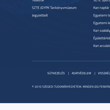
SZTE JGYPK Tankönyvmúzeum
Kari naptár
Jegyzetbolt
Egyetemi t
Egyetemi l
Kari szabál
Épülettérké
Kari arcula
SÜTIKEZELÉS
ADATVÉDELEM
VISSZAÉ
© 2010 SZEGEDI TUDOMÁNYEGYETEM. MINDEN JOG FENNTA