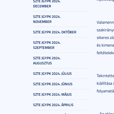
SZTE JGYPK 2024.
DECEMBER
SZTE JGYPK 2024.
NOVEMBER
Valamenny
szakirány
SZTE JGYPK 2024. OKTÓBER
sikeres zá
SZTE JGYPK 2024.
és kimene
SZEPTEMBER
feltételek
SZTE JGYPK 2024.
AUGUSZTUS
SZTE JGYPK 2024. JÚLIUS
Tekintette
kiállítás
SZTE JGYPK 2024. JÚNIUS
folyamatá
SZTE JGYPK 2024. MÁJUS
SZTE JGYPK 2024. ÁPRILIS
- Az okle