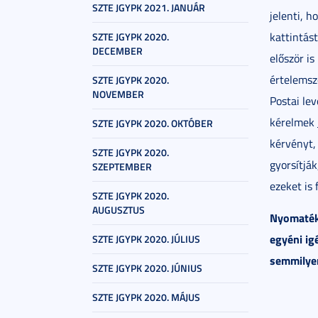
SZTE JGYPK 2021. JANUÁR
jelenti, h
kattintás
SZTE JGYPK 2020.
DECEMBER
először is
értelemsze
SZTE JGYPK 2020.
NOVEMBER
Postai le
kérelmek
SZTE JGYPK 2020. OKTÓBER
kérvényt,
SZTE JGYPK 2020.
gyorsítják
SZEPTEMBER
ezeket is 
SZTE JGYPK 2020.
AUGUSZTUS
Nyomatéko
egyéni igé
SZTE JGYPK 2020. JÚLIUS
semmilye
SZTE JGYPK 2020. JÚNIUS
SZTE JGYPK 2020. MÁJUS