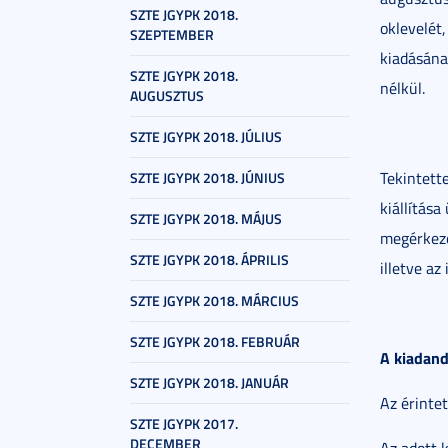
SZTE JGYPK 2018.
oklevelét,
SZEPTEMBER
kiadásának
SZTE JGYPK 2018.
nélkül.
AUGUSZTUS
SZTE JGYPK 2018. JÚLIUS
Tekintette
SZTE JGYPK 2018. JÚNIUS
kiállítás
SZTE JGYPK 2018. MÁJUS
megérkezé
SZTE JGYPK 2018. ÁPRILIS
illetve az
SZTE JGYPK 2018. MÁRCIUS
SZTE JGYPK 2018. FEBRUÁR
A kiadand
SZTE JGYPK 2018. JANUÁR
Az érintet
SZTE JGYPK 2017.
DECEMBER
Az adott k