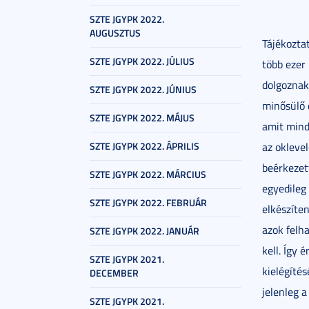
SZTE JGYPK 2022.
AUGUSZTUS
Tájékozta
SZTE JGYPK 2022. JÚLIUS
több ezer
dolgoznak
SZTE JGYPK 2022. JÚNIUS
minősülő 
SZTE JGYPK 2022. MÁJUS
amit mind
az okleve
SZTE JGYPK 2022. ÁPRILIS
beérkezet
SZTE JGYPK 2022. MÁRCIUS
egyedileg 
SZTE JGYPK 2022. FEBRUÁR
elkészíte
azok felh
SZTE JGYPK 2022. JANUÁR
kell. Így
SZTE JGYPK 2021.
kielégíté
DECEMBER
jelenleg a
SZTE JGYPK 2021.