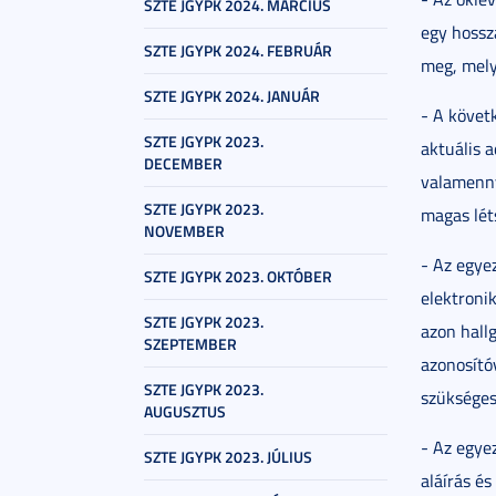
SZTE JGYPK 2024. MÁRCIUS
egy hossz
SZTE JGYPK 2024. FEBRUÁR
meg, mely
SZTE JGYPK 2024. JANUÁR
- A követ
SZTE JGYPK 2023.
aktuális a
DECEMBER
valamennyi
SZTE JGYPK 2023.
magas lét
NOVEMBER
- Az egye
SZTE JGYPK 2023. OKTÓBER
elektroni
SZTE JGYPK 2023.
azon hall
SZEPTEMBER
azonosító
SZTE JGYPK 2023.
szükséges
AUGUSZTUS
- Az egyez
SZTE JGYPK 2023. JÚLIUS
aláírás é