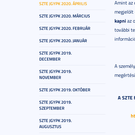
Amint az o
SZTE JGYPK 2020. ÁPRILIS
megjelölt
SZTE JGYPK 2020. MÁRCIUS
kapni
az o
SZTE JGYPK 2020. FEBRUÁR
további t
informáci
SZTE JGYPK 2020. JANUÁR
SZTE JGYPK 2019.
DECEMBER
A személy
SZTE JGYPK 2019.
megértésü
NOVEMBER
SZTE JGYPK 2019. OKTÓBER
A SZTE h
SZTE JGYPK 2019.
SZEPTEMBER
ht
SZTE JGYPK 2019.
AUGUSZTUS