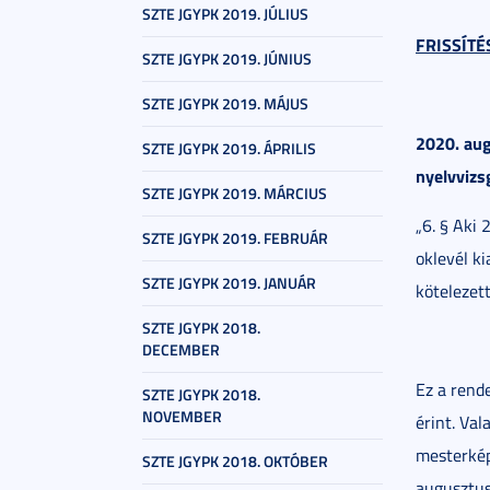
SZTE JGYPK 2019. JÚLIUS
FRISSÍTÉS
SZTE JGYPK 2019. JÚNIUS
SZTE JGYPK 2019. MÁJUS
2020. aug
SZTE JGYPK 2019. ÁPRILIS
nyelvvizsg
SZTE JGYPK 2019. MÁRCIUS
„6. § Aki 
SZTE JGYPK 2019. FEBRUÁR
oklevél ki
SZTE JGYPK 2019. JANUÁR
kötelezett
SZTE JGYPK 2018.
DECEMBER
Ez a rend
SZTE JGYPK 2018.
NOVEMBER
érint. Val
mesterkép
SZTE JGYPK 2018. OKTÓBER
augusztus