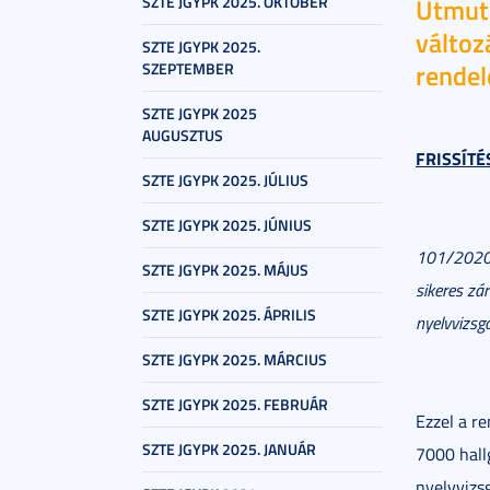
Útmuta
SZTE JGYPK 2025. OKTÓBER
változ
SZTE JGYPK 2025.
rendel
SZEPTEMBER
SZTE JGYPK 2025
AUGUSZTUS
FRISSÍTÉS
SZTE JGYPK 2025. JÚLIUS
SZTE JGYPK 2025. JÚNIUS
101/2020. 
SZTE JGYPK 2025. MÁJUS
sikeres zár
SZTE JGYPK 2025. ÁPRILIS
nyelvvizsga
SZTE JGYPK 2025. MÁRCIUS
SZTE JGYPK 2025. FEBRUÁR
Ezzel a r
SZTE JGYPK 2025. JANUÁR
7000 hallg
nyelvvizs