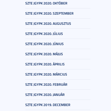
SZTE JGYPK 2020. OKTÓBER
SZTE JGYPK 2020. SZEPTEMBER
SZTE JGYPK 2020. AUGUSZTUS
SZTE JGYPK 2020. JÚLIUS
SZTE JGYPK 2020. JÚNIUS
SZTE JGYPK 2020. MÁJUS
SZTE JGYPK 2020. ÁPRILIS
SZTE JGYPK 2020. MÁRCIUS
SZTE JGYPK 2020. FEBRUÁR
SZTE JGYPK 2020. JANUÁR
SZTE JGYPK 2019. DECEMBER