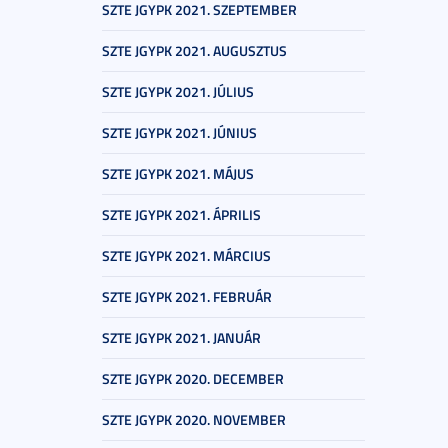
SZTE JGYPK 2021. SZEPTEMBER
SZTE JGYPK 2021. AUGUSZTUS
SZTE JGYPK 2021. JÚLIUS
SZTE JGYPK 2021. JÚNIUS
SZTE JGYPK 2021. MÁJUS
SZTE JGYPK 2021. ÁPRILIS
SZTE JGYPK 2021. MÁRCIUS
SZTE JGYPK 2021. FEBRUÁR
SZTE JGYPK 2021. JANUÁR
SZTE JGYPK 2020. DECEMBER
SZTE JGYPK 2020. NOVEMBER