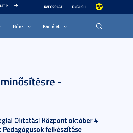
MATER
KAPCSOLAT
ENGLISH
Hírek
Kari élet
minősítésre -
giai Oktatási Központ október 4-
t Pedagógusok felkészítése