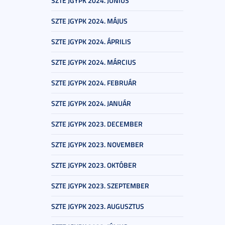
SZTE JGYPK 2024. JÚNIUS
SZTE JGYPK 2024. MÁJUS
SZTE JGYPK 2024. ÁPRILIS
SZTE JGYPK 2024. MÁRCIUS
SZTE JGYPK 2024. FEBRUÁR
SZTE JGYPK 2024. JANUÁR
SZTE JGYPK 2023. DECEMBER
SZTE JGYPK 2023. NOVEMBER
SZTE JGYPK 2023. OKTÓBER
SZTE JGYPK 2023. SZEPTEMBER
SZTE JGYPK 2023. AUGUSZTUS