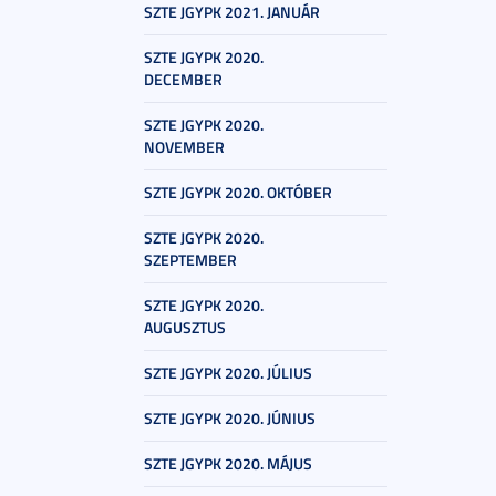
SZTE JGYPK 2021. JANUÁR
SZTE JGYPK 2020.
DECEMBER
SZTE JGYPK 2020.
NOVEMBER
SZTE JGYPK 2020. OKTÓBER
SZTE JGYPK 2020.
SZEPTEMBER
SZTE JGYPK 2020.
AUGUSZTUS
SZTE JGYPK 2020. JÚLIUS
SZTE JGYPK 2020. JÚNIUS
SZTE JGYPK 2020. MÁJUS