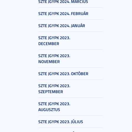
SZTE JGYPK 2024. MÁRCIUS
SZTE JGYPK 2024. FEBRUÁR
SZTE JGYPK 2024. JANUÁR
SZTE JGYPK 2023.
DECEMBER
SZTE JGYPK 2023.
NOVEMBER
SZTE JGYPK 2023. OKTÓBER
SZTE JGYPK 2023.
SZEPTEMBER
SZTE JGYPK 2023.
AUGUSZTUS
SZTE JGYPK 2023. JÚLIUS