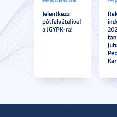
SZTE JGYPK FRISS HÍREK
SZTE J
Jelentkezz
Re
pótfelvételivel
ind
a JGYPK-ra!
20
tan
Juh
Pe
Ka