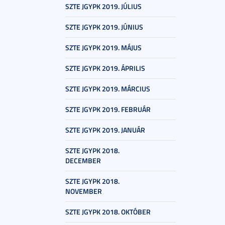
SZTE JGYPK 2019. JÚLIUS
SZTE JGYPK 2019. JÚNIUS
SZTE JGYPK 2019. MÁJUS
SZTE JGYPK 2019. ÁPRILIS
SZTE JGYPK 2019. MÁRCIUS
SZTE JGYPK 2019. FEBRUÁR
SZTE JGYPK 2019. JANUÁR
SZTE JGYPK 2018.
DECEMBER
SZTE JGYPK 2018.
NOVEMBER
SZTE JGYPK 2018. OKTÓBER