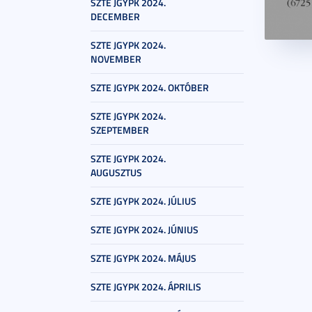
SZTE JGYPK 2024.
DECEMBER
SZTE JGYPK 2024.
NOVEMBER
SZTE JGYPK 2024. OKTÓBER
SZTE JGYPK 2024.
SZEPTEMBER
SZTE JGYPK 2024.
AUGUSZTUS
SZTE JGYPK 2024. JÚLIUS
SZTE JGYPK 2024. JÚNIUS
SZTE JGYPK 2024. MÁJUS
SZTE JGYPK 2024. ÁPRILIS