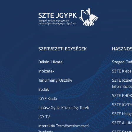
SZERVEZETI EGYSÉGEK
HASZNOS
Dékáni Hivatal
Szegedi T
Intézetek
SZTE Klebe
Tanulmányi Osztály
SZTE József
Információ
Irodák
SZTE EHÖK
JGYF Kiadó
SZTE JGYP
Juhász Gyula Közösségi Terek
SZTE Hallga
JGY TV
SZTE ALUM
Interaktív Természetismereti
Tudástár
SZTE Sport