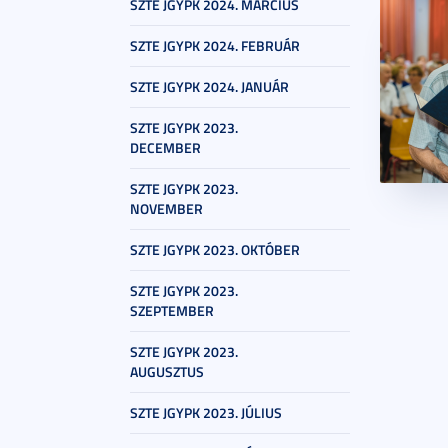
SZTE JGYPK 2024. MÁRCIUS
SZTE JGYPK 2024. FEBRUÁR
SZTE JGYPK 2024. JANUÁR
SZTE JGYPK 2023.
DECEMBER
SZTE JGYPK 2023.
NOVEMBER
SZTE JGYPK 2023. OKTÓBER
SZTE JGYPK 2023.
SZEPTEMBER
SZTE JGYPK 2023.
AUGUSZTUS
SZTE JGYPK 2023. JÚLIUS