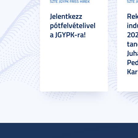
SZTE JGYPK FRISS HÍREK
SZTE J
Jelentkezz
Re
pótfelvételivel
ind
a JGYPK-ra!
20
tan
Juh
Pe
Ka