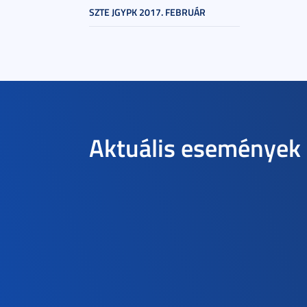
SZTE JGYPK 2017. FEBRUÁR
Aktuális események