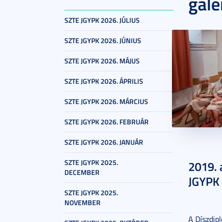
galé
SZTE JGYPK 2026. JÚLIUS
SZTE JGYPK 2026. JÚNIUS
SZTE JGYPK 2026. MÁJUS
SZTE JGYPK 2026. ÁPRILIS
SZTE JGYPK 2026. MÁRCIUS
SZTE JGYPK 2026. FEBRUÁR
SZTE JGYPK 2026. JANUÁR
2019. sz
SZTE JGYPK 2025.
2019. 
DECEMBER
JGYPK 
SZTE JGYPK 2025.
NOVEMBER
A Díszdip