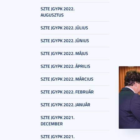
SZTE JGYPK 2022.
AUGUSZTUS
SZTE JGYPK 2022. JÚLIUS
SZTE JGYPK 2022. JÚNIUS
SZTE JGYPK 2022. MÁJUS
SZTE JGYPK 2022. ÁPRILIS
SZTE JGYPK 2022. MÁRCIUS
SZTE JGYPK 2022. FEBRUÁR
SZTE JGYPK 2022. JANUÁR
SZTE JGYPK 2021.
DECEMBER
SZTE JGYPK 2021.