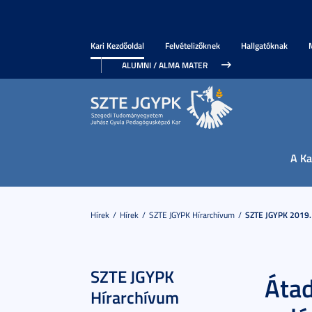
Kari Kezdőoldal
Felvételizőknek
Hallgatóknak
ALUMNI / ALMA MATER
A Ka
Hírek
Hírek
SZTE JGYPK Hírarchívum
SZTE JGYPK 2019.
SZTE JGYPK
Átad
Hírarchívum