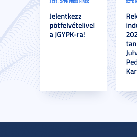
SZTE JGYPK FRISS HÍREK
SZTE J
Jelentkezz
Re
pótfelvételivel
ind
a JGYPK-ra!
20
tan
Juh
Pe
Ka