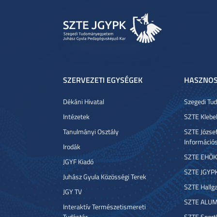
SZERVEZETI EGYSÉGEK
HASZNOS
Dékáni Hivatal
Szegedi T
Intézetek
SZTE Klebe
Tanulmányi Osztály
SZTE József
Információ
Irodák
SZTE EHÖK
JGYF Kiadó
SZTE JGYP
Juhász Gyula Közösségi Terek
SZTE Hallga
JGY TV
SZTE ALUM
Interaktív Természetismereti
Tudástár
SZTE Sport