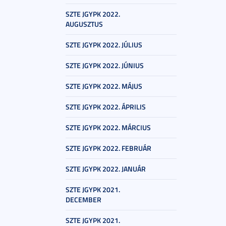
SZTE JGYPK 2022.
AUGUSZTUS
SZTE JGYPK 2022. JÚLIUS
SZTE JGYPK 2022. JÚNIUS
SZTE JGYPK 2022. MÁJUS
SZTE JGYPK 2022. ÁPRILIS
SZTE JGYPK 2022. MÁRCIUS
SZTE JGYPK 2022. FEBRUÁR
SZTE JGYPK 2022. JANUÁR
SZTE JGYPK 2021.
DECEMBER
SZTE JGYPK 2021.