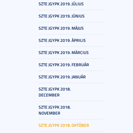
SZTE JGYPK 2019. JÚLIUS
SZTE JGYPK 2019. JÚNIUS
SZTE JGYPK 2019. MÁJUS
SZTE JGYPK 2019. ÁPRILIS
SZTE JGYPK 2019. MÁRCIUS
SZTE JGYPK 2019. FEBRUÁR
SZTE JGYPK 2019. JANUÁR
SZTE JGYPK 2018.
DECEMBER
SZTE JGYPK 2018.
NOVEMBER
SZTE JGYPK 2018. OKTÓBER