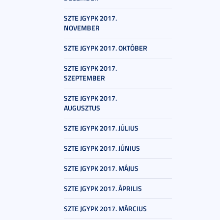
SZTE JGYPK 2017.
NOVEMBER
SZTE JGYPK 2017. OKTÓBER
SZTE JGYPK 2017.
SZEPTEMBER
SZTE JGYPK 2017.
AUGUSZTUS
SZTE JGYPK 2017. JÚLIUS
SZTE JGYPK 2017. JÚNIUS
SZTE JGYPK 2017. MÁJUS
SZTE JGYPK 2017. ÁPRILIS
SZTE JGYPK 2017. MÁRCIUS