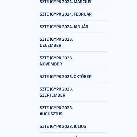
SZTE JGYPK 2024. MÁRCIUS
SZTE JGYPK 2024. FEBRUÁR
SZTE JGYPK 2024. JANUÁR
SZTE JGYPK 2023.
DECEMBER
SZTE JGYPK 2023.
NOVEMBER
SZTE JGYPK 2023. OKTÓBER
SZTE JGYPK 2023.
SZEPTEMBER
SZTE JGYPK 2023.
AUGUSZTUS
SZTE JGYPK 2023. JÚLIUS