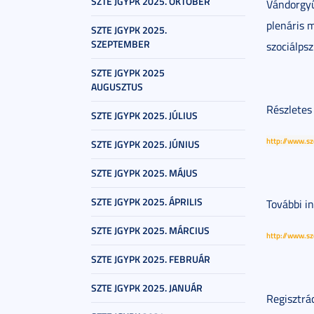
SZTE JGYPK 2025. OKTÓBER
Vándorgyű
plenáris 
SZTE JGYPK 2025.
SZEPTEMBER
szociálpsz
SZTE JGYPK 2025
AUGUSZTUS
Részletes
SZTE JGYPK 2025. JÚLIUS
http://www.s
SZTE JGYPK 2025. JÚNIUS
SZTE JGYPK 2025. MÁJUS
SZTE JGYPK 2025. ÁPRILIS
További i
SZTE JGYPK 2025. MÁRCIUS
http://www.s
SZTE JGYPK 2025. FEBRUÁR
SZTE JGYPK 2025. JANUÁR
Regisztrác