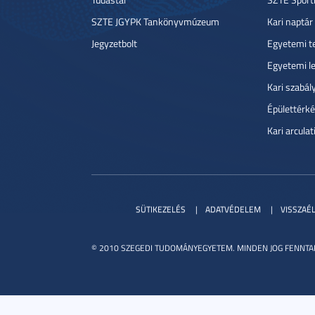
SZTE JGYPK Tankönyvmúzeum
Kari naptár
Jegyzetbolt
Egyetemi t
Egyetemi l
Kari szabál
Épülettérké
Kari arcula
SÜTIKEZELÉS
ADATVÉDELEM
VISSZAÉ
© 2010 SZEGEDI TUDOMÁNYEGYETEM. MINDEN JOG FENNTA