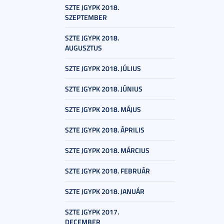
SZTE JGYPK 2018.
SZEPTEMBER
SZTE JGYPK 2018.
AUGUSZTUS
SZTE JGYPK 2018. JÚLIUS
SZTE JGYPK 2018. JÚNIUS
SZTE JGYPK 2018. MÁJUS
SZTE JGYPK 2018. ÁPRILIS
SZTE JGYPK 2018. MÁRCIUS
SZTE JGYPK 2018. FEBRUÁR
SZTE JGYPK 2018. JANUÁR
SZTE JGYPK 2017.
DECEMBER