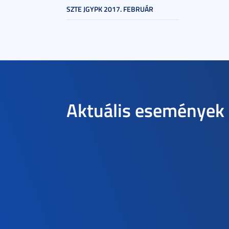
SZTE JGYPK 2017. FEBRUÁR
Aktuális események