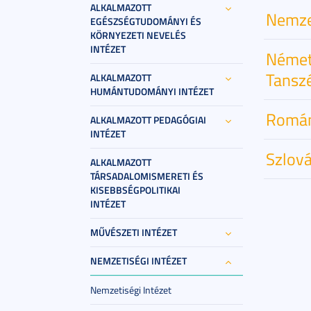
ALKALMAZOTT
Nemzet
EGÉSZSÉGTUDOMÁNYI ÉS
KÖRNYEZETI NEVELÉS
INTÉZET
Német
Tansz
ALKALMAZOTT
HUMÁNTUDOMÁNYI INTÉZET
Román
ALKALMAZOTT PEDAGÓGIAI
INTÉZET
Szlová
ALKALMAZOTT
TÁRSADALOMISMERETI ÉS
KISEBBSÉGPOLITIKAI
INTÉZET
MŰVÉSZETI INTÉZET
NEMZETISÉGI INTÉZET
Nemzetiségi Intézet