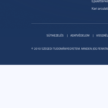
Épülettérké
Kari arcula
SÜTIKEZELÉS
ADATVÉDELEM
VISSZAÉ
© 2010 SZEGEDI TUDOMÁNYEGYETEM. MINDEN JOG FENNTA