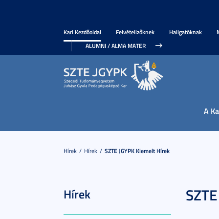
Kari Kezdőoldal
Felvételizőknek
Hallgatóknak
ALUMNI / ALMA MATER
A Ka
Hírek
Hírek
SZTE JGYPK Kiemelt Hírek
SZTE 
Hírek