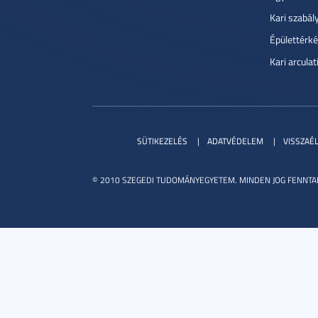
Kari szabál
Épülettérké
Kari arcula
SÜTIKEZELÉS
ADATVÉDELEM
VISSZAÉ
© 2010 SZEGEDI TUDOMÁNYEGYETEM. MINDEN JOG FENNTA