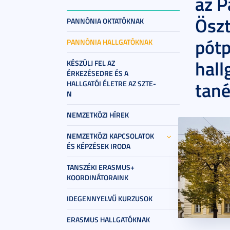
az P
Öszt
PANNÓNIA OKTATÓKNAK
pótp
PANNÓNIA HALLGATÓKNAK
hall
KÉSZÜLJ FEL AZ
ÉRKEZÉSEDRE ÉS A
tané
HALLGATÓI ÉLETRE AZ SZTE-
N
NEMZETKÖZI HÍREK
NEMZETKÖZI KAPCSOLATOK
ÉS KÉPZÉSEK IRODA
TANSZÉKI ERASMUS+
KOORDINÁTORAINK
IDEGENNYELVŰ KURZUSOK
ERASMUS HALLGATÓKNAK