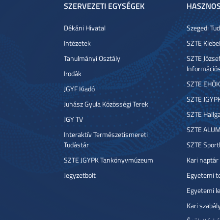
SZERVEZETI EGYSÉGEK
HASZNOS
Dékáni Hivatal
Szegedi T
Intézetek
SZTE Klebe
Tanulmányi Osztály
SZTE József
Információ
Irodák
SZTE EHÖK
JGYF Kiadó
SZTE JGYP
Juhász Gyula Közösségi Terek
SZTE Hallga
JGY TV
SZTE ALUM
Interaktív Természetismereti
Tudástár
SZTE Sport
SZTE JGYPK Tankönyvmúzeum
Kari naptár
Jegyzetbolt
Egyetemi t
Egyetemi l
Kari szabál