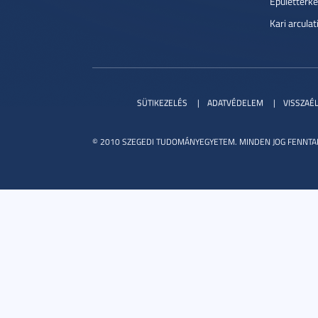
Épülettérké
Kari arcula
SÜTIKEZELÉS
ADATVÉDELEM
VISSZAÉ
© 2010 SZEGEDI TUDOMÁNYEGYETEM. MINDEN JOG FENNTA